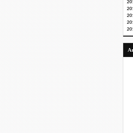
20
20
20
20
20