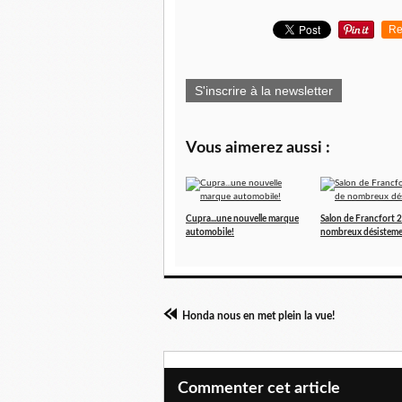
Re
S'inscrire à la newsletter
Vous aimerez aussi :
Cupra...une nouvelle marque
Salon de Francfort 
automobile!
nombreux désisteme
Honda nous en met plein la vue!
Commenter cet article