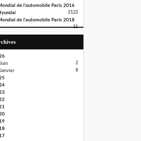
ondial de l'automobile Paris 2016
21
22
Hyundai
ondial de l'automobile Paris 2018
21
Archives
26
2
Juin
8
Janvier
25
24
23
22
21
20
19
18
17