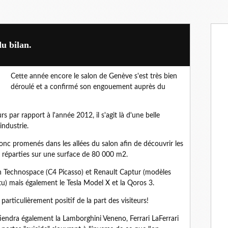
u bilan.
Cette année encore le salon de Genève s'est très bien
déroulé et a confirmé son engouement auprès du
s par rapport à l'année 2012, il s'agit là d'une belle
industrie.
onc promenés dans les allées du salon afin de découvrir les
réparties sur une surface de 80 000 m2.
en Technospace (C4 Picasso) et Renault Captur (modèles
) mais également le Tesla Model X et la Qoros 3.
 particulièrement positif de la part des visiteurs!
iendra également la Lamborghini Veneno, Ferrari LaFerrari