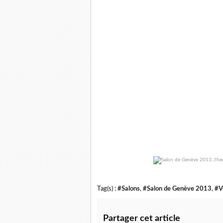
Tag(s) :
#Salons
,
#Salon de Genève 2013
,
#V
Partager cet article