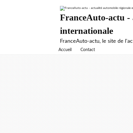
FranceAuto-actu - a
internationale
FranceAuto-actu, le site de l'ac
Accueil
Contact