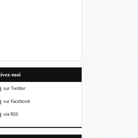
uivez-moi
sur Twitter
sur Facebook
via RSS