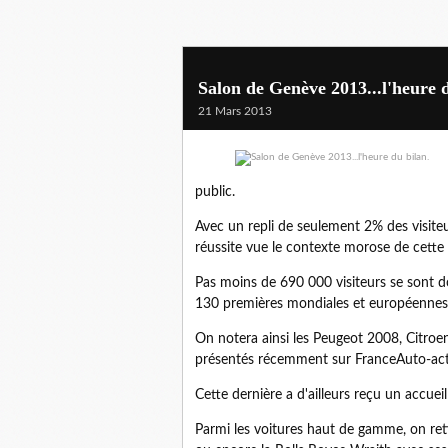
Salon de Genève 2013...l'heure d
21 Mars 2013
public.
Avec un repli de seulement 2% des visiteur
réussite vue le contexte morose de cette 
Pas moins de 690 000 visiteurs se sont d
130 premières mondiales et européennes 
On notera ainsi les Peugeot 2008, Citro
présentés récemment sur FranceAuto-actu
Cette dernière a d'ailleurs reçu un accueil
Parmi les voitures haut de gamme, on ret