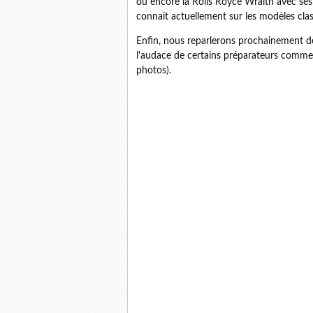
ou encore la Rolls Royce Wraith avec ses p
connait actuellement sur les modèles clas
Enfin, nous reparlerons prochainement d
l'audace de certains préparateurs comm
photos).