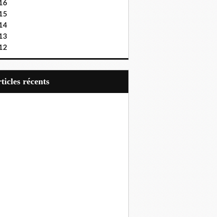
16
15
14
13
12
articles récents