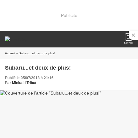
Publicité
MENU
Accueil
» Subaru...et deux de plus!
Subaru...et deux de plus!
Publié le 05/07/2013 à 21:16
Par
Mickaël Tribut