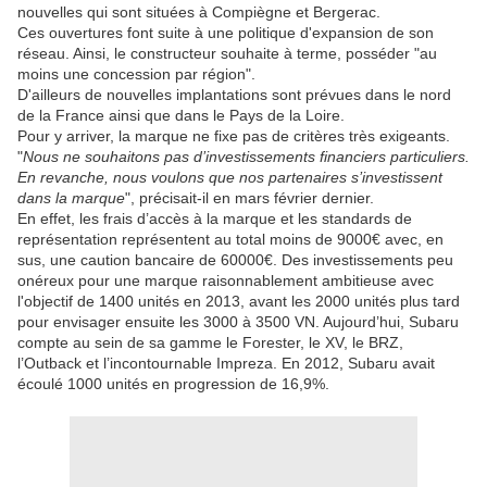
nouvelles qui sont situées à Compiègne et Bergerac.
Ces ouvertures font suite à une politique d'expansion de son
réseau. Ainsi, le constructeur souhaite à terme, posséder "au
moins une concession par région".
D'ailleurs de nouvelles implantations sont prévues dans le nord
de la France ainsi que dans le Pays de la Loire.
Pour y arriver, la marque ne fixe pas de critères très exigeants.
"
Nous ne souhaitons pas d’investissements financiers particuliers.
En revanche, nous voulons que nos partenaires s’investissent
dans la marque
", précisait-il en mars février dernier.
En effet, les frais d’accès à la marque et les standards de
représentation représentent au total moins de 9000€ avec, en
sus, une caution bancaire de 60000€. Des investissements peu
onéreux pour une marque raisonnablement ambitieuse avec
l'objectif de 1400 unités en 2013, avant les 2000 unités plus tard
pour envisager ensuite les 3000 à 3500 VN. Aujourd’hui, Subaru
compte au sein de sa gamme le Forester, le XV, le BRZ,
l’Outback et l’incontournable Impreza. En 2012, Subaru avait
écoulé 1000 unités en progression de 16,9%.