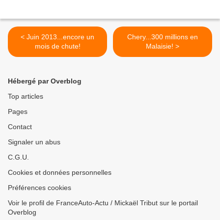
< Juin 2013...encore un
Chery...300 millions en
mois de chute!
Malaisie! >
Hébergé par Overblog
Top articles
Pages
Contact
Signaler un abus
C.G.U.
Cookies et données personnelles
Préférences cookies
Voir le profil de FranceAuto-Actu / Mickaël Tribut sur le portail
Overblog