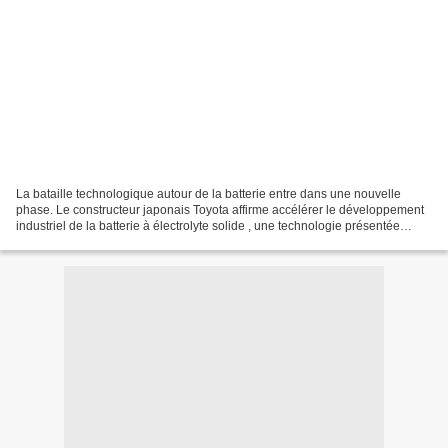
La bataille technologique autour de la batterie entre dans une nouvelle
phase. Le constructeur japonais Toyota affirme accélérer le développement
industriel de la batterie à électrolyte solide , une technologie présentée
comme décisive pour l’avenir du...