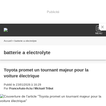
Publicité
MENU
Accueil
» batterie a electrolyte
batterie a electrolyte
Toyota promet un tournant majeur pour la
voiture électrique
Publié le 23/01/2026 à 16:29
Par
FranceAuto-Actu / Mickaël Tribut