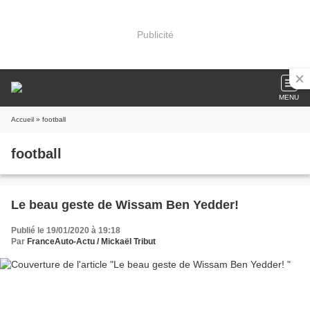
Publicité
MENU
Accueil
» football
football
Le beau geste de Wissam Ben Yedder!
Publié le 19/01/2020 à 19:18
Par
FranceAuto-Actu / Mickaël Tribut