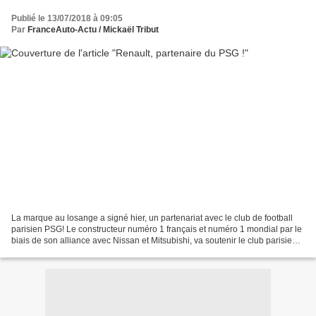
Publié le 13/07/2018 à 09:05
Par
FranceAuto-Actu / Mickaël Tribut
La marque au losange a signé hier, un partenariat avec le club de football
parisien PSG! Le constructeur numéro 1 français et numéro 1 mondial par le
biais de son alliance avec Nissan et Mitsubishi, va soutenir le club parisien
et l'un des plus grands...