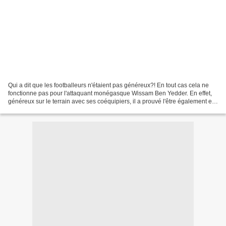
Qui a dit que les footballeurs n'étaient pas généreux?! En tout cas cela ne
fonctionne pas pour l'attaquant monégasque Wissam Ben Yedder. En effet,
généreux sur le terrain avec ses coéquipiers, il a prouvé l'être également en
dehors des terrains notamment...