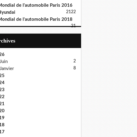
ondial de l'automobile Paris 2016
21
22
Hyundai
ondial de l'automobile Paris 2018
21
Archives
26
2
Juin
8
Janvier
25
24
23
22
21
20
19
18
17