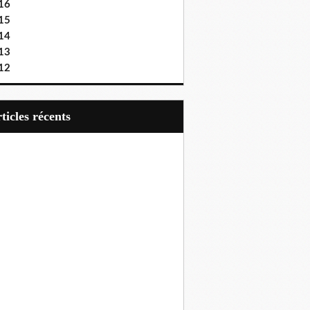
16
15
14
13
12
articles récents