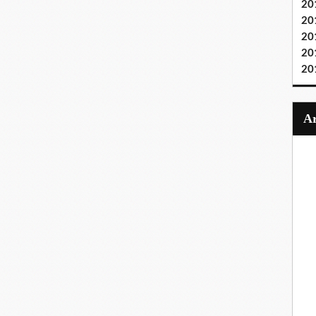
20
20
20
20
20