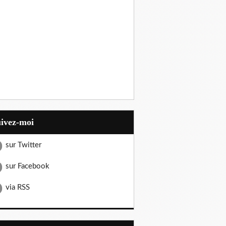
uivez-moi
sur Twitter
sur Facebook
via RSS