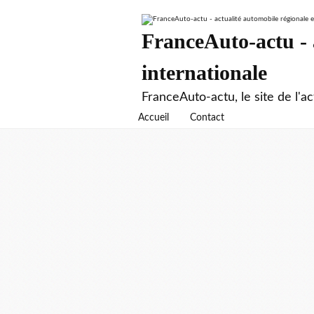
FranceAuto-actu - a
internationale
FranceAuto-actu, le site de l'ac
Accueil
Contact