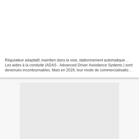
Régulateur adaptatif, maintien dans la voie, stationnement automatique…
Les aides à la conduite (ADAS - Advanced Driver Assistance Systems ) sont
devenues incontournables. Mais en 2026, leur mode de commercialisation
évolue : de plus en plus de constructeurs...