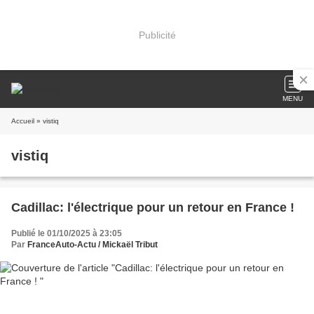
Publicité
MENU
Accueil
» vistiq
vistiq
Cadillac: l'électrique pour un retour en France !
Publié le 01/10/2025 à 23:05
Par
FranceAuto-Actu / Mickaël Tribut