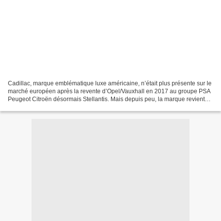
Cadillac, marque emblématique luxe américaine, n’était plus présente sur le
marché européen après la revente d’Opel/Vauxhall en 2017 au groupe PSA
Peugeot Citroën désormais Stellantis. Mais depuis peu, la marque revient
discrètement via une stratégie...