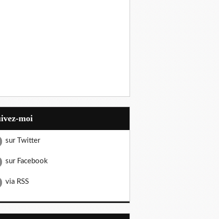
uivez-moi
sur Twitter
sur Facebook
via RSS