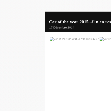
Car of the year 2015...il n'en re
17 Décembre 2014