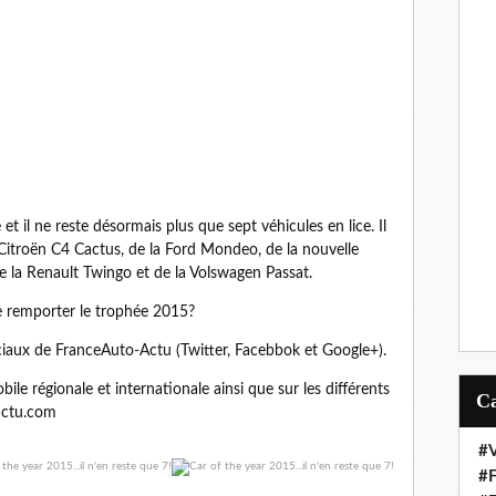
t il ne reste désormais plus que sept véhicules en lice. Il
Citroën C4 Cactus, de la Ford Mondeo, de la nouvelle
 la Renault Twingo et de la Volswagen Passat.
de remporter le trophée 2015?
ciaux de FranceAuto-Actu (Twitter, Facebbok et Google+).
ile régionale et internationale ainsi que sur les différents
actu.com
#V
#F