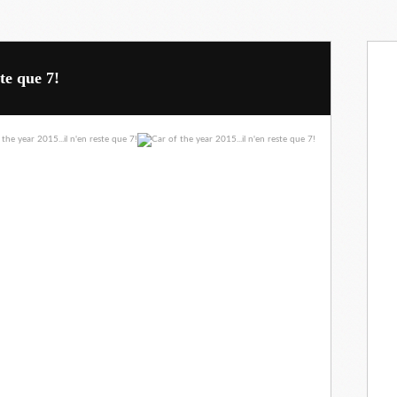
ste que 7!