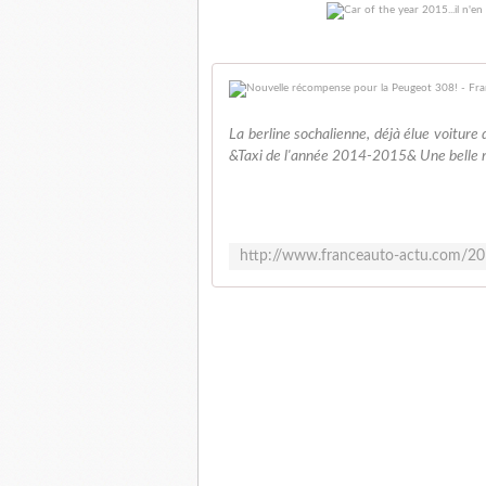
La berline sochalienne, déjà élue voiture 
&Taxi de l'année 2014-2015& Une belle r