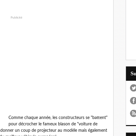
Publicité
S
Comme chaque année, les constructeurs se "battent"
pour décrocher le fameux blason de "voiture de
de donner un coup de projecteur au modèle mais également