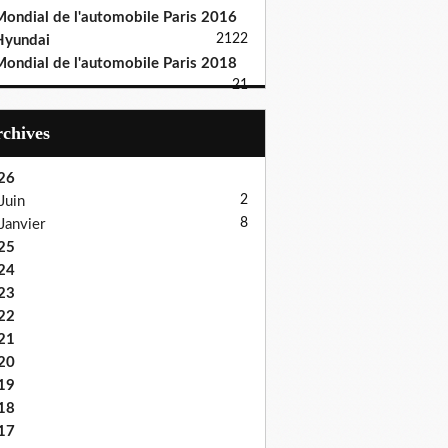
ondial de l'automobile Paris 2016
21
22
Hyundai
ondial de l'automobile Paris 2018
21
Archives
26
2
Juin
8
Janvier
25
24
23
22
21
20
19
18
17