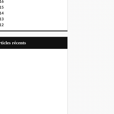
16
15
14
13
12
articles récents