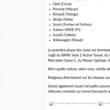
Opel (Corsa)
Porsche (Macan)
Renault (Twingo)
Skoda (Fabia)
Smart (Fortwo et Forfour)
Subaru (WRX STI)
Suzuki (Celerio)
Volkswagen (Passat)
La première phase des votes est terminée e
s'agit du BMW Serie 2 Active Tourer, du 
Mercedes Classe C, du Nissan Qashqai, de
Alors quelle voiture, selon vous, mérite 
Réagissez directement sur les réseaux so
Suivez également toute l’actualité automob
véhicules nominés sur www.franceauto-