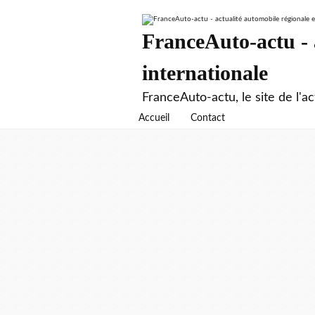
FranceAuto-actu - a
internationale
FranceAuto-actu, le site de l'ac
Accueil
Contact