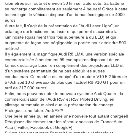
kilomètres sur route et environ 30 km sur autoroute. Sa batterie
se recharge complètement en seulement 4 heures! Grâce à cette
technologie, le véhicule dispose d'un bonus écologique de 4000
euros.
Autre fait, il s'agit de la présentation de "Audi Laser Light", un
éclairage qui fonctionne au laser et qui permet d'accroître la
luminosité (quasiment trois fois supérieure à du LED) et qui
augmente de façon non négligeable la portée pour atteindre 500
mètres!
Il y également la magnifique Audi R8 LMX, une version spéciale
commercialisée à seulement 99 exemplaires disposant de ce
fameux éclairage Laser en complément des projecteurs LED et
d'un système permettant de ne pas éblouir les autres
conducteurs. Ce modèle est équipé d'un moteur V10 5,2 litres de
570ch soit 10 cheveaux de plus que l'actuel R8 V10 GT pour un
tarif de 217 000 euros!
Enfin, nous pouvons noter le nouveau système Audi Quattro, la
commercialisation de l'Audi RS7 et RS7 Piloted Driving, en
pilotage automatique ainsi que la présentation du concept
Prologue...une future Audi A9?!
Une belle année qui en amène une nouvelle tout autant chargée!!
Réagissez directement sur les réseaux sociaux de FranceAuto-
Actu (Twitter, Facebook et Google+).