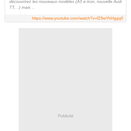
découvrirez les nouveaux modèles (A3 e-tron, nouvelle Audi
TT,...) mais ...
https://www.youtube.com/watch?v=fZ9wYhHggq0
Publicité