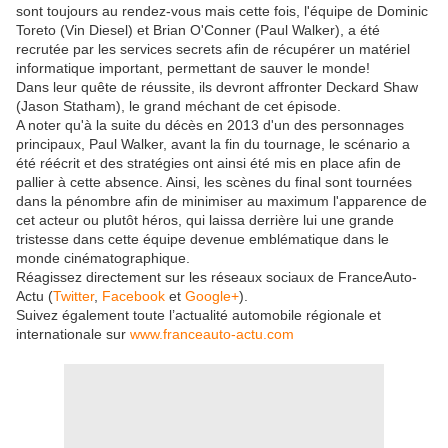
sont toujours au rendez-vous mais cette fois, l'équipe de Dominic
Toreto (Vin Diesel) et Brian O'Conner (Paul Walker), a été
recrutée par les services secrets afin de récupérer un matériel
informatique important, permettant de sauver le monde!
Dans leur quête de réussite, ils devront affronter Deckard Shaw
(Jason Statham), le grand méchant de cet épisode.
A noter qu'à la suite du décès en 2013 d'un des personnages
principaux, Paul Walker, avant la fin du tournage, le scénario a
été réécrit et des stratégies ont ainsi été mis en place afin de
pallier à cette absence. Ainsi, les scènes du final sont tournées
dans la pénombre afin de minimiser au maximum l'apparence de
cet acteur ou plutôt héros, qui laissa derrière lui une grande
tristesse dans cette équipe devenue emblématique dans le
monde cinématographique.
Réagissez directement sur les réseaux sociaux de FranceAuto-
Actu (
Twitter
,
Facebook
et
Google+
).
Suivez également toute l’actualité automobile régionale et
internationale sur
www.franceauto-actu.com