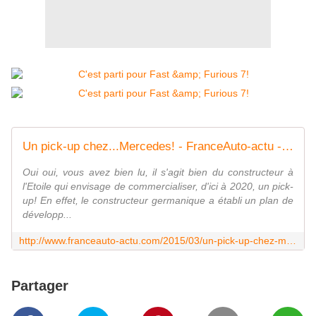
Un pick-up chez...Mercedes! - FranceAuto-actu - actualité automobile régionale et internationale
Oui oui, vous avez bien lu, il s'agit bien du constructeur à
l'Etoile qui envisage de commercialiser, d'ici à 2020, un pick-
up! En effet, le constructeur germanique a établi un plan de
développ...
http://www.franceauto-actu.com/2015/03/un-pick-up-chez-mercedes.html
Partager