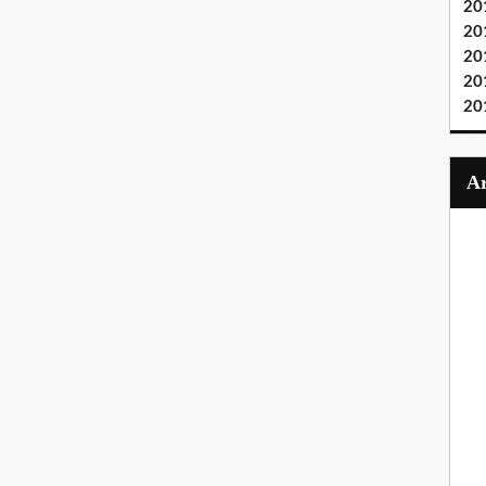
20
20
20
20
20