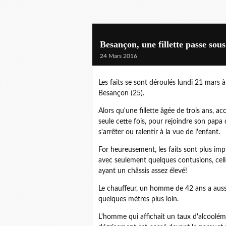
Besançon, une fillette passe sous
24 Mars 2016
Les faits se sont déroulés lundi 21 mars
Besançon (25).
Alors qu'une fillette âgée de trois ans, 
seule cette fois, pour rejoindre son papa
s'arrêter ou ralentir à la vue de l'enfant.
For heureusement, les faits sont plus impr
avec seulement quelques contusions, celle
ayant un châssis assez élevé!
Le chauffeur, un homme de 42 ans a aussit
quelques mètres plus loin.
L'homme qui affichait un taux d'alcoolémie