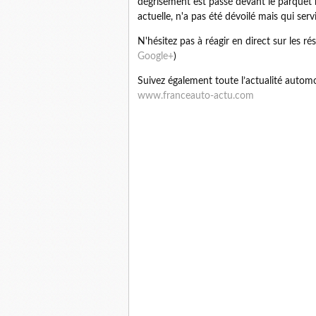
dégrisement est passé devant le parquet 
actuelle, n'a pas été dévoilé mais qui serv
N'hésitez pas à réagir en direct sur les 
Google+
)
Suivez également toute l’actualité automob
www.franceauto-actu.com