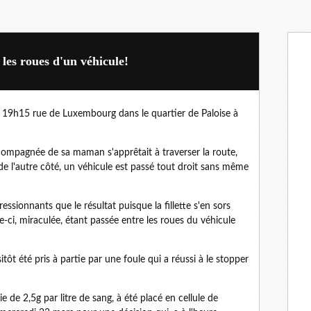
 les roues d'un véhicule!
 à 19h15 rue de Luxembourg dans le quartier de Paloise à
accompagnée de sa maman s'apprêtait à traverser la route,
 de l'autre côté, un véhicule est passé tout droit sans même
essionnants que le résultat puisque la fillette s'en sors
-ci, miraculée, étant passée entre les roues du véhicule
ôt été pris à partie par une foule qui a réussi à le stopper
 de 2,5g par litre de sang, à été placé en cellule de