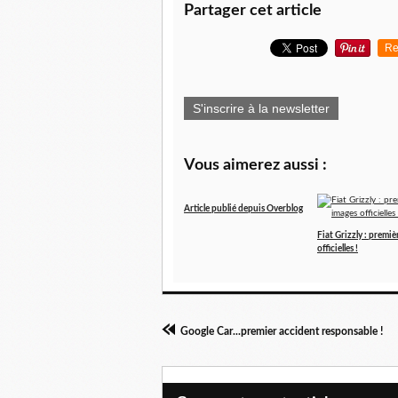
Partager cet article
Re
S'inscrire à la newsletter
Vous aimerez aussi :
Article publié depuis Overblog
Fiat Grizzly : premiè
officielles !
Google Car...premier accident responsable !