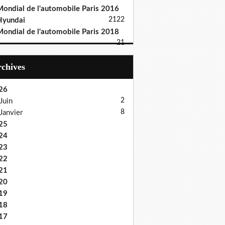
ondial de l'automobile Paris 2016
21
22
Hyundai
ondial de l'automobile Paris 2018
21
Archives
26
2
Juin
8
Janvier
25
24
23
22
21
20
19
18
17