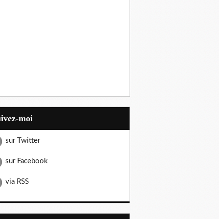
uivez-moi
sur Twitter
sur Facebook
via RSS