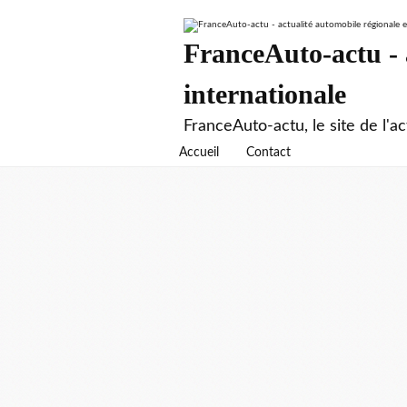
FranceAuto-actu - a
internationale
FranceAuto-actu, le site de l'ac
Accueil
Contact