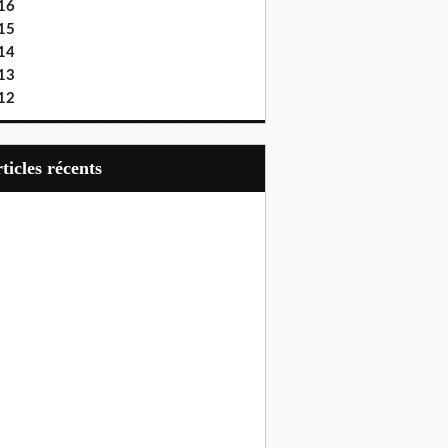
16
15
14
13
12
articles récents