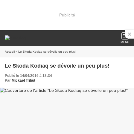
Publicité
MENU
Accueil
» Le Skoda Kodiaq se dévoile un peu plus!
Le Skoda Kodiaq se dévoile un peu plus!
Publié le 14/04/2016 à 13:34
Par
Mickaël Tribut