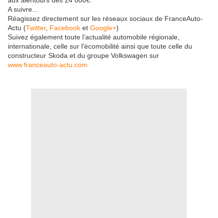
aux alentours des 24 000€.
A suivre...
Réagissez directement sur les réseaux sociaux de FranceAuto-
Actu (
Twitter
,
Facebook
et
Google+
)
Suivez également toute l’actualité automobile régionale,
internationale, celle sur l'écomobilité ainsi que toute celle du
constructeur Skoda et du groupe Volkswagen sur
www.franceauto-actu.com