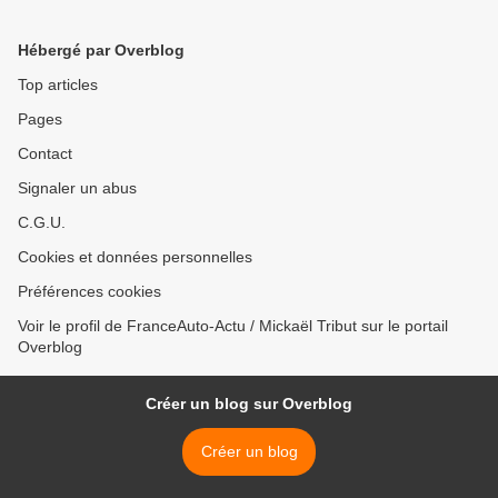
Hébergé par Overblog
Top articles
Pages
Contact
Signaler un abus
C.G.U.
Cookies et données personnelles
Préférences cookies
Voir le profil de FranceAuto-Actu / Mickaël Tribut sur le portail
Overblog
Créer un blog sur Overblog
Créer un blog