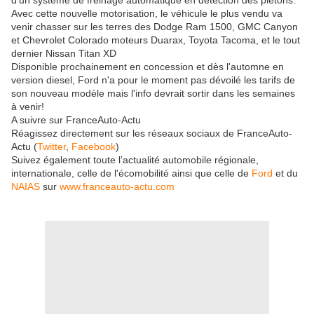
d'un système de freinage automatique en détection des piétons.
Avec cette nouvelle motorisation, le véhicule le plus vendu va
venir chasser sur les terres des Dodge Ram 1500, GMC Canyon
et Chevrolet Colorado moteurs Duarax, Toyota Tacoma, et le tout
dernier Nissan Titan XD
Disponible prochainement en concession et dès l'automne en
version diesel, Ford n'a pour le moment pas dévoilé les tarifs de
son nouveau modèle mais l'info devrait sortir dans les semaines
à venir!
A suivre sur FranceAuto-Actu
Réagissez directement sur les réseaux sociaux de FranceAuto-
Actu (
Twitter
,
Facebook
)
Suivez également toute l’actualité automobile régionale,
internationale, celle de l'écomobilité ainsi que celle de
Ford
et du
NAIAS
sur
www.franceauto-actu.com