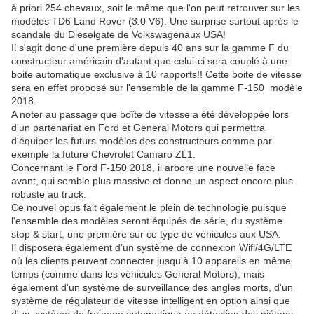
à priori 254 chevaux, soit le même que l'on peut retrouver sur les
modèles TD6 Land Rover (3.0 V6). Une surprise surtout après le
scandale du Dieselgate de Volkswagenaux USA!
Il s'agit donc d'une première depuis 40 ans sur la gamme F du
constructeur américain d'autant que celui-ci sera couplé à une
boite automatique exclusive à 10 rapports!! Cette boite de vitesse
sera en effet proposé sur l'ensemble de la gamme F-150 modèle
2018.
A noter au passage que boîte de vitesse a été développée lors
d'un partenariat en Ford et General Motors qui permettra
d'équiper les futurs modèles des constructeurs comme par
exemple la future Chevrolet Camaro ZL1.
Concernant le Ford F-150 2018, il arbore une nouvelle face
avant, qui semble plus massive et donne un aspect encore plus
robuste au truck.
Ce nouvel opus fait également le plein de technologie puisque
l'ensemble des modèles seront équipés de série, du système
stop & start, une première sur ce type de véhicules aux USA.
Il disposera également d'un système de connexion Wifi/4G/LTE
où les clients peuvent connecter jusqu'à 10 appareils en même
temps (comme dans les véhicules General Motors), mais
également d'un système de surveillance des angles morts, d'un
système de régulateur de vitesse intelligent en option ainsi que