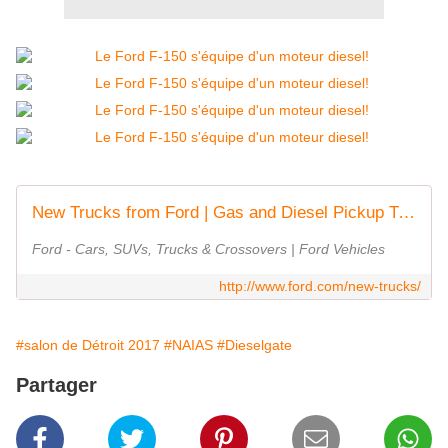
New Trucks from Ford | Gas and Diesel Pickup Trucks for Work or Play | Ford.com
Ford - Cars, SUVs, Trucks & Crossovers | Ford Vehicles
http://www.ford.com/new-trucks/
#salon de Détroit 2017
#NAIAS
#Dieselgate
Partager