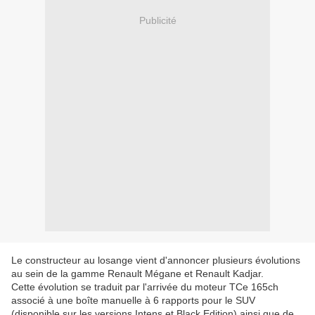
Publicité
Le constructeur au losange vient d'annoncer plusieurs évolutions
au sein de la gamme Renault Mégane et Renault Kadjar.
Cette évolution se traduit par l'arrivée du moteur TCe 165ch
associé à une boîte manuelle à 6 rapports pour le SUV
(disponible sur les versions Intens et Black Edition) ainsi que de