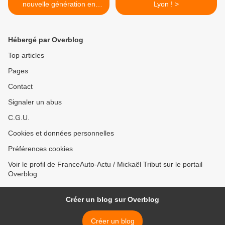
nouvelle génération en
Lyon ! >
préparation!
Hébergé par Overblog
Top articles
Pages
Contact
Signaler un abus
C.G.U.
Cookies et données personnelles
Préférences cookies
Voir le profil de FranceAuto-Actu / Mickaël Tribut sur le portail
Overblog
Créer un blog sur Overblog
Créer un blog