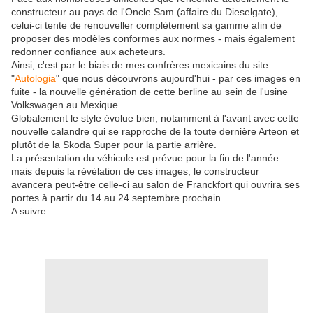
constructeur au pays de l'Oncle Sam (affaire du Dieselgate),
celui-ci tente de renouveller complètement sa gamme afin de
proposer des modèles conformes aux normes - mais également
redonner confiance aux acheteurs.
Ainsi, c'est par le biais de mes confrères mexicains du site
"
Autologia
" que nous découvrons aujourd'hui - par ces images en
fuite - la nouvelle génération de cette berline au sein de l'usine
Volkswagen au Mexique.
Globalement le style évolue bien, notamment à l'avant avec cette
nouvelle calandre qui se rapproche de la toute dernière Arteon et
plutôt de la Skoda Super pour la partie arrière.
La présentation du véhicule est prévue pour la fin de l'année
mais depuis la révélation de ces images, le constructeur
avancera peut-être celle-ci au salon de Franckfort qui ouvrira ses
portes à partir du 14 au 24 septembre prochain.
A suivre...