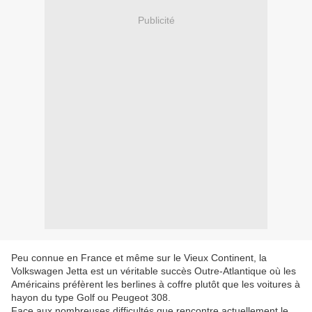
Publicité
Peu connue en France et même sur le Vieux Continent, la
Volkswagen Jetta est un véritable succès Outre-Atlantique où les
Américains préfèrent les berlines à coffre plutôt que les voitures à
hayon du type Golf ou Peugeot 308.
Face aux nombreuses difficultés que rencontre actuellement le