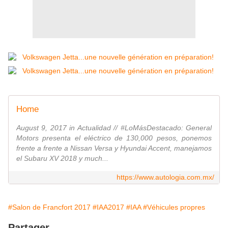
Home
August 9, 2017 in Actualidad // #LoMásDestacado: General
Motors presenta el eléctrico de 130,000 pesos, ponemos
frente a frente a Nissan Versa y Hyundai Accent, manejamos
el Subaru XV 2018 y much...
https://www.autologia.com.mx/
#Salon de Francfort 2017
#IAA2017
#IAA
#Véhicules propres
Partager