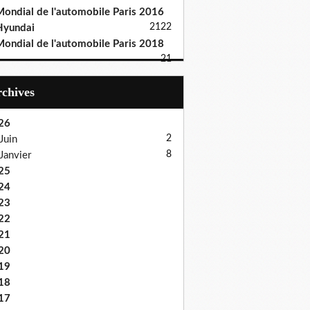
ondial de l'automobile Paris 2016
21
22
Hyundai
ondial de l'automobile Paris 2018
21
Archives
26
2
Juin
8
Janvier
25
24
23
22
21
20
19
18
17