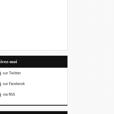
uivez-moi
sur Twitter
sur Facebook
via RSS