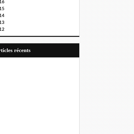
16
15
14
13
12
articles récents