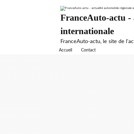
FranceAuto-actu - a
internationale
FranceAuto-actu, le site de l'ac
Accueil
Contact