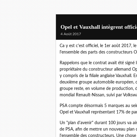
Opel et Vauxhall intègrent offi
4 Août 2017
Ca y est c'est officiel, le 1er août 2017,
l'ensemble des parts des constructeurs Ope
Rappelons que le contrat avait été signé 
propriétaire du constructeur allemand Ope
y compris de la filiale anglaise Vauxhall. 
deuxième groupe automobile européen, de
groupe reste, en volume de production, d
mondial Renault-Nissan, suivi par Volksw
PSA compte désormais 5 marques au sein
Opel et Vauxhall représentant 17% de pa
Un "plan d'avenir" durant 100 jours va ain
de PSA, afin de mettre un nouveau plan d
l'ensemble des constructeurs. Une chose 