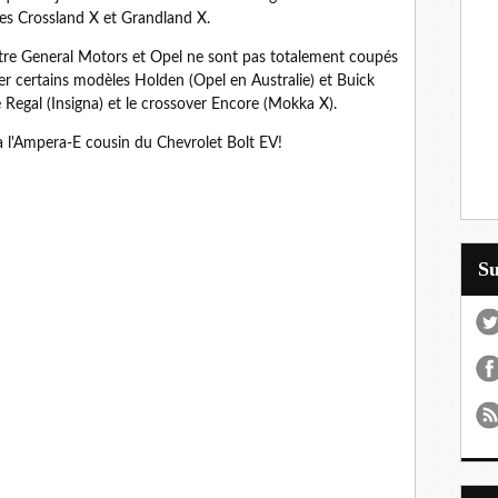
es Crossland X et Grandland X.
ntre General Motors et Opel ne sont pas totalement coupés
er certains modèles Holden (Opel en Australie) et Buick
 Regal (Insigna) et le crossover Encore (Mokka X).
a l'Ampera-E cousin du Chevrolet Bolt EV!
S