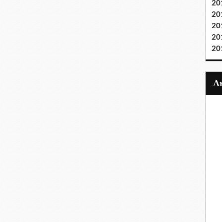
20
20
20
20
20