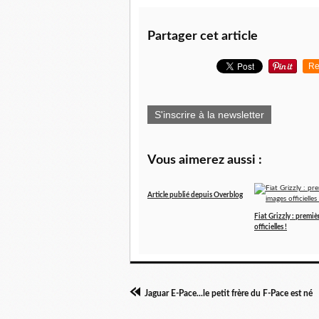
Partager cet article
Re
S'inscrire à la newsletter
Vous aimerez aussi :
Article publié depuis Overblog
Fiat Grizzly : premiè
officielles !
Jaguar E-Pace...le petit frère du F-Pace est né