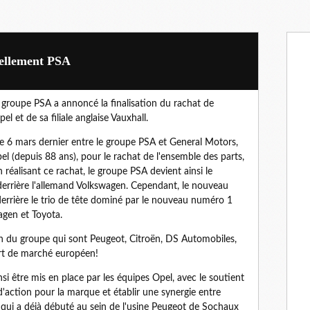
ciellement PSA
 le groupe PSA a annoncé la finalisation du rachat de
l et de sa filiale anglaise Vauxhall.
le 6 mars dernier entre le groupe PSA et General Motors,
l (depuis 88 ans), pour le rachat de l'ensemble des parts,
En réalisant ce rachat, le groupe PSA devient ainsi le
rrière l'allemand Volkswagen. Cependant, le nouveau
errière le trio de tête dominé par le nouveau numéro 1
agen et Toyota.
 du groupe qui sont Peugeot, Citroën, DS Automobiles,
rt de marché européen!
si être mis en place par les équipes Opel, avec le soutient
'action pour la marque et établir une synergie entre
qui a déjà débuté au sein de l'usine Peugeot de Sochaux