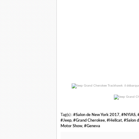
Tag(s) :
#Salon de New York 2017
,
#NYIAS
,
#Jeep
,
#Grand Cherokee
,
#Hellcat
,
#Salon 
Motor Show
,
#Geneva