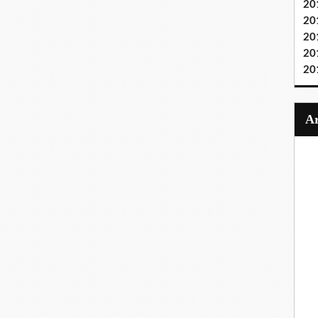
20
20
20
20
20