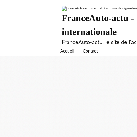
FranceAuto-actu - a
internationale
FranceAuto-actu, le site de l'ac
Accueil
Contact