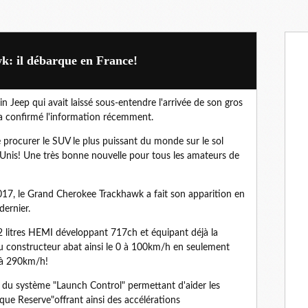
: il débarque en France!
in Jeep qui avait laissé sous-entendre l'arrivée de son gros
a confirmé l'information récemment.
 procurer le SUV le plus puissant du monde sur le sol
s-Unis! Une très bonne nouvelle pour tous les amateurs de
017, le Grand Cherokee Trackhawk a fait son apparition en
ernier.
2 litres HEMI développant 717ch et équipant déjà la
u constructeur abat ainsi le 0 à 100km/h en seulement
 à 290km/h!
 du système "Launch Control" permettant d'aider les
que Reserve"offrant ainsi des accélérations