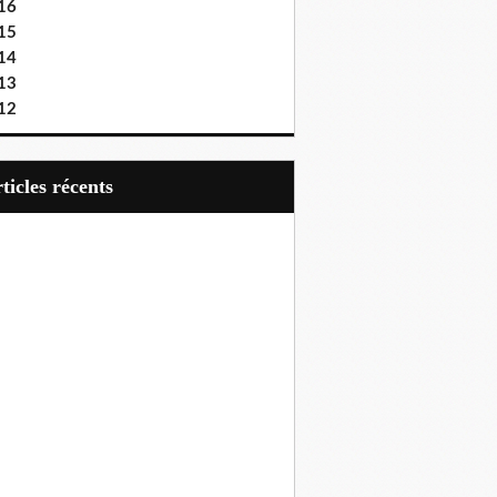
16
15
14
13
12
articles récents