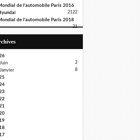
ondial de l'automobile Paris 2016
21
22
Hyundai
ondial de l'automobile Paris 2018
21
Archives
26
2
Juin
8
Janvier
25
24
23
22
21
20
19
18
17