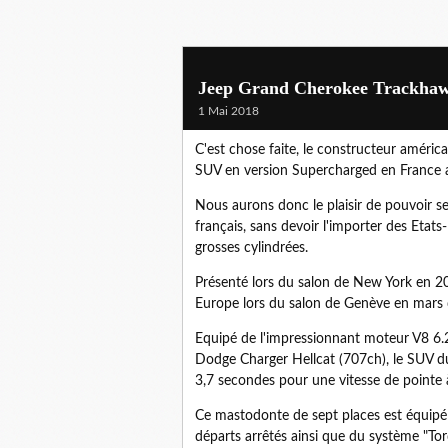
Jeep Grand Cherokee Trackhawk
1 Mai 2018
C'est chose faite, le constructeur américa
SUV en version Supercharged en France 
Nous aurons donc le plaisir de pouvoir se
français, sans devoir l'importer des Etat
grosses cylindrées.
Présenté lors du salon de New York en 2
Europe lors du salon de Genève en mars d
Equipé de l'impressionnant moteur V8 6.
Dodge Charger Hellcat (707ch), le SUV d
3,7 secondes pour une vitesse de pointe
Ce mastodonte de sept places est équipé
départs arrêtés ainsi que du système "Tor