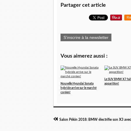
Partager cet article
Re
S'inscrire à la newsletter
Vous aimerez aussi :
Le SUV BMW X7 fait
Nouvelle Hyundai Sonata
apparition!
hybride arrive sur le marché
coréen!
Salon Pékin 2018: BMW électrifie son X3 avec