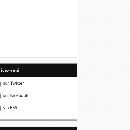
uivez-moi
sur Twitter
sur Facebook
via RSS