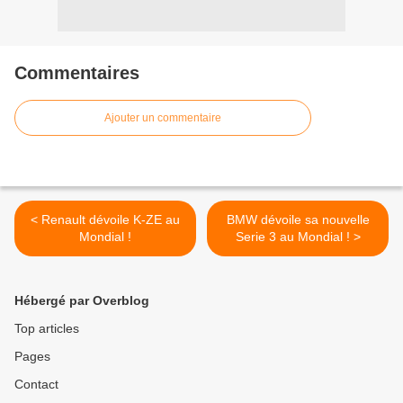
Commentaires
Ajouter un commentaire
< Renault dévoile K-ZE au
BMW dévoile sa nouvelle
Mondial !
Serie 3 au Mondial ! >
Hébergé par Overblog
Top articles
Pages
Contact