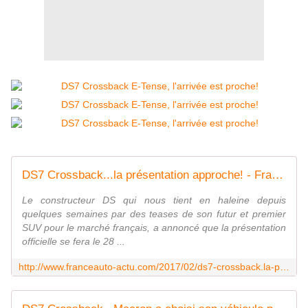
DS7 Crossback...la présentation approche! - FranceAuto-actu - actualité automobile régionale et internationale
Le constructeur DS qui nous tient en haleine depuis
quelques semaines par des teases de son futur et premier
SUV pour le marché français, a annoncé que la présentation
officielle se fera le 28 ...
http://www.franceauto-actu.com/2017/02/ds7-crossback.la-presentation-approche.html