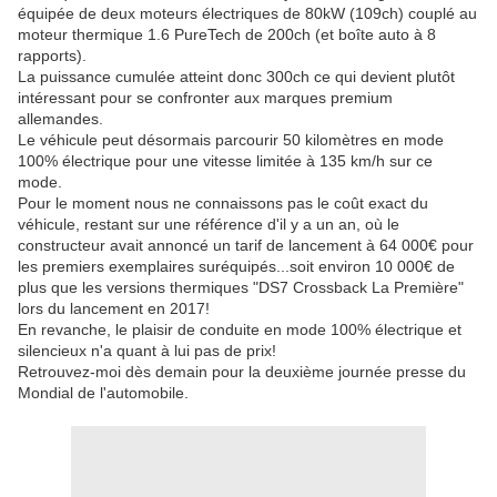
équipée de deux moteurs électriques de 80kW (109ch) couplé au
moteur thermique 1.6 PureTech de 200ch (et boîte auto à 8
rapports).
La puissance cumulée atteint donc 300ch ce qui devient plutôt
intéressant pour se confronter aux marques premium
allemandes.
Le véhicule peut désormais parcourir 50 kilomètres en mode
100% électrique pour une vitesse limitée à 135 km/h sur ce
mode.
Pour le moment nous ne connaissons pas le coût exact du
véhicule, restant sur une référence d'il y a un an, où le
constructeur avait annoncé un tarif de lancement à 64 000€ pour
les premiers exemplaires suréquipés...soit environ 10 000€ de
plus que les versions thermiques "DS7 Crossback La Première"
lors du lancement en 2017!
En revanche, le plaisir de conduite en mode 100% électrique et
silencieux n'a quant à lui pas de prix!
Retrouvez-moi dès demain pour la deuxième journée presse du
Mondial de l'automobile.