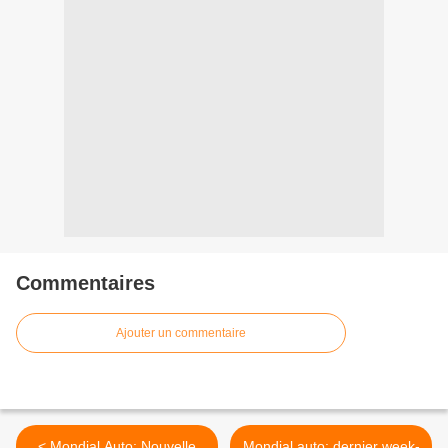
Commentaires
Ajouter un commentaire
< Mondial Auto: Nouvelle
Mondial auto: dernier week-