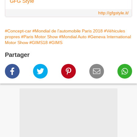
GFG Style
http://gfgstyle.it/
#Concept-car
#Mondial de l'automobile Paris 2018
#Véhicules
propres
#Paris Motor Show
#Mondial Auto
#Geneva International
Motor Show
#GIMS18
#GIMS
Partager