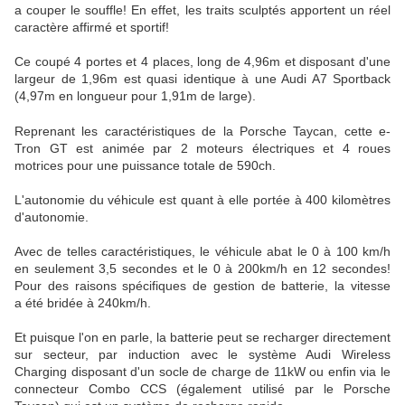
a couper le souffle! En effet, les traits sculptés apportent un réel
caractère affirmé et sportif!
Ce coupé 4 portes et 4 places, long de 4,96m et disposant d'une
largeur de 1,96m est quasi identique à une Audi A7 Sportback
(4,97m en longueur pour 1,91m de large).
Reprenant les caractéristiques de la Porsche Taycan, cette e-
Tron GT est animée par 2 moteurs électriques et 4 roues
motrices pour une puissance totale de 590ch.
L'autonomie du véhicule est quant à elle portée à 400 kilomètres
d'autonomie.
Avec de telles caractéristiques, le véhicule abat le 0 à 100 km/h
en seulement 3,5 secondes et le 0 à 200km/h en 12 secondes!
Pour des raisons spécifiques de gestion de batterie, la vitesse
a été bridée à 240km/h.
Et puisque l'on en parle, la batterie peut se recharger directement
sur secteur, par induction avec le système Audi Wireless
Charging disposant d'un socle de charge de 11kW ou enfin via le
connecteur Combo CCS (également utilisé par le Porsche