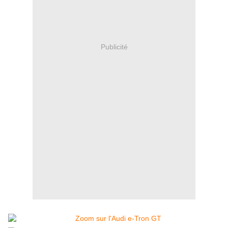
Publicité