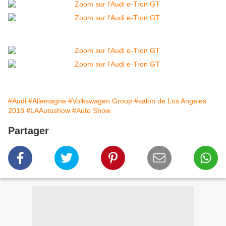
#Audi
#Allemagne
#Volkswagen Group
#salon de Los Angeles
2018
#LAAutoshow
#Auto Show
Partager