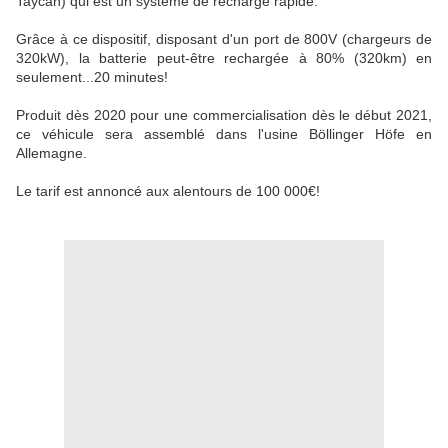
Taycan) qui est un système de recharge rapide.
Grâce à ce dispositif, disposant d'un port de 800V (chargeurs de
320kW), la batterie peut-être rechargée à 80% (320km) en
seulement...20 minutes!
Produit dès 2020 pour une commercialisation dès le début 2021,
ce véhicule sera assemblé dans l'usine Böllinger Höfe en
Allemagne.
Le tarif est annoncé aux alentours de 100 000€!