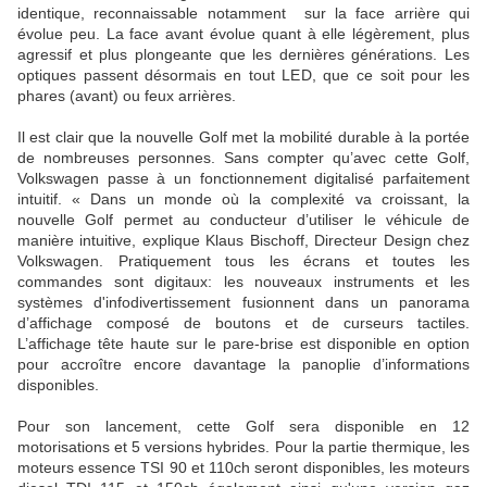
identique, reconnaissable notamment sur la face arrière qui
évolue peu. La face avant évolue quant à elle légèrement, plus
agressif et plus plongeante que les dernières générations. Les
optiques passent désormais en tout LED, que ce soit pour les
phares (avant) ou feux arrières.
Il est clair que la nouvelle Golf met la mobilité durable à la portée
de nombreuses personnes. Sans compter qu’avec cette Golf,
Volkswagen passe à un fonctionnement digitalisé parfaitement
intuitif. « Dans un monde où la complexité va croissant, la
nouvelle Golf permet au conducteur d’utiliser le véhicule de
manière intuitive, explique Klaus Bischoff, Directeur Design chez
Volkswagen. Pratiquement tous les écrans et toutes les
commandes sont digitaux: les nouveaux instruments et les
systèmes d'infodivertissement fusionnent dans un panorama
d’affichage composé de boutons et de curseurs tactiles.
L’affichage tête haute sur le pare-brise est disponible en option
pour accroître encore davantage la panoplie d’informations
disponibles.
Pour son lancement, cette Golf sera disponible en 12
motorisations et 5 versions hybrides. Pour la partie thermique, les
moteurs essence TSI 90 et 110ch seront disponibles, les moteurs