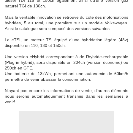
diesel TDI 115 et 150ch également ainsi qu'une version gaz
naturel TGI de 130ch.
Mais la véritable innovation se retrouve du côté des motorisations
hybrides, 5 au total, une première sur un modèle Volkswagen.
Ainsi le catalogue sera composé des versions suivantes:
Le eTSI, un moteur TSI équipé d'une hybridation légère (48v)
disponible en 110, 130 et 150ch.
Une version eHybrid correspondant à de l'hybride-rechargeable
(Plug-in-hybrid), sera disponible en 204ch (version économe) ou
250ch en GTE.
Une batterie de 13kWh, permettant une autonomie de 60km/h
permettra de venir abaisser la consommation.
N'ayant pas encore les informations de vente, d'autres éléments
nous serons automatiquement transmis dans les semaines à
venir!