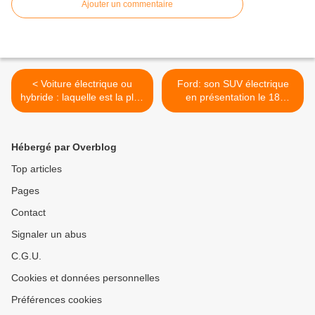
Ajouter un commentaire
< Voiture électrique ou
Ford: son SUV électrique
hybride : laquelle est la plus
en présentation le 18
écologique?
novembre! >
Hébergé par Overblog
Top articles
Pages
Contact
Signaler un abus
C.G.U.
Cookies et données personnelles
Préférences cookies