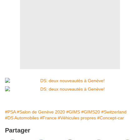
#PSA
#Salon de Genève 2020
#GIMS
#GIMS20
#Switzerland
#DS Automobiles
#France
#Véhicules propres
#Concept-car
Partager