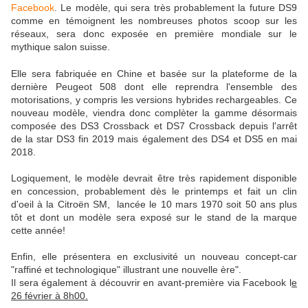
Facebook
. Le modèle, qui sera très probablement la future DS9
comme en témoignent les nombreuses photos scoop sur les
réseaux, sera donc exposée en première mondiale sur le
mythique salon suisse.
Elle sera fabriquée en Chine et basée sur la plateforme de la
dernière Peugeot 508 dont elle reprendra l'ensemble des
motorisations, y compris les versions hybrides rechargeables. Ce
nouveau modèle, viendra donc complèter la gamme désormais
composée des DS3 Crossback et DS7 Crossback depuis l'arrêt
de la star DS3 fin 2019 mais également des DS4 et DS5 en mai
2018.
Logiquement, le modèle devrait être très rapidement disponible
en concession, probablement dès le printemps et fait un clin
d'oeil à la Citroën SM, lancée le 10 mars 1970 soit 50 ans plus
tôt et dont un modèle sera exposé sur le stand de la marque
cette année!
Enfin, elle présentera en exclusivité un nouveau concept-car
"raffiné et technologique" illustrant une nouvelle ère".
Il sera également à découvrir en avant-première via Facebook l
e
26 février à 8h00.