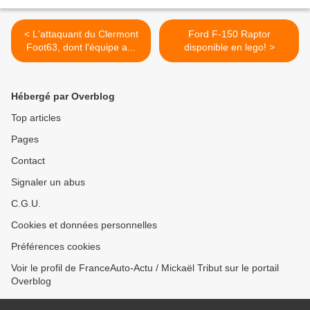
< L'attaquant du Clermont
Ford F-150 Raptor
Foot63, dont l'équipe a...
disponible en lego! >
Hébergé par Overblog
Top articles
Pages
Contact
Signaler un abus
C.G.U.
Cookies et données personnelles
Préférences cookies
Voir le profil de FranceAuto-Actu / Mickaël Tribut sur le portail
Overblog