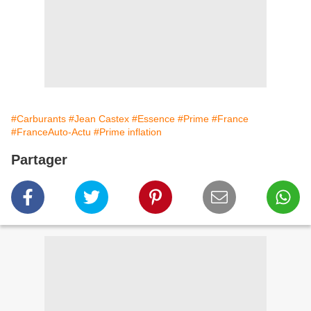
#Carburants
#Jean Castex
#Essence
#Prime
#France
#FranceAuto-Actu
#Prime inflation
Partager