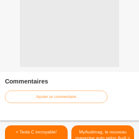
Commentaires
Ajouter un commentaire
< Tesla C incroyable!
MyAudimag, le nouveau
magazine auto selon Audi >