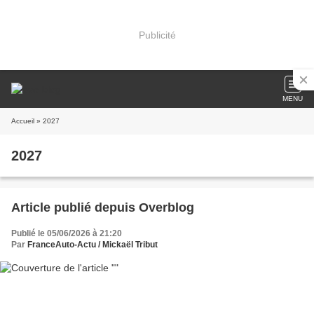
Publicité
MENU
Accueil
» 2027
2027
Article publié depuis Overblog
Publié le 05/06/2026 à 21:20
Par
FranceAuto-Actu / Mickaël Tribut