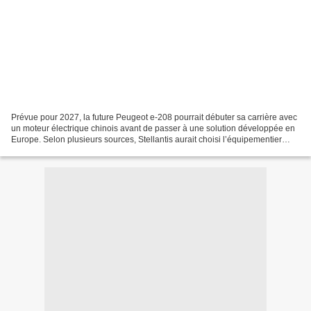
Prévue pour 2027, la future Peugeot e-208 pourrait débuter sa carrière avec
un moteur électrique chinois avant de passer à une solution développée en
Europe. Selon plusieurs sources, Stellantis aurait choisi l’équipementier
Jing-Jin Electric Technologies...