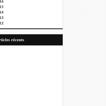
16
15
14
13
12
articles récents