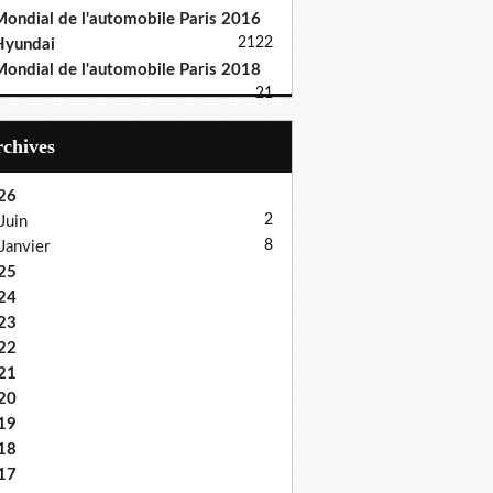
ondial de l'automobile Paris 2016
21
22
Hyundai
ondial de l'automobile Paris 2018
21
Archives
26
2
Juin
8
Janvier
25
24
23
22
21
20
19
18
17