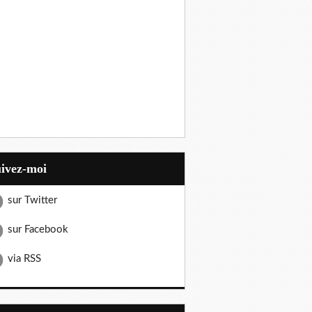
uivez-moi
sur Twitter
sur Facebook
via RSS