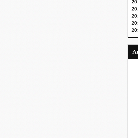
20
20
20
20
20