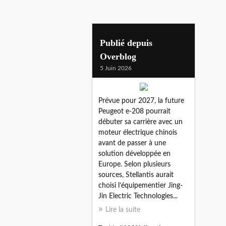
polygon
Publié depuis
Overblog
5 Juin 2026
Prévue pour 2027, la future
Peugeot e-208 pourrait
débuter sa carrière avec un
moteur électrique chinois
avant de passer à une
solution développée en
Europe. Selon plusieurs
sources, Stellantis aurait
choisi l’équipementier Jing-
Jin Electric Technologies...
Lire la suite