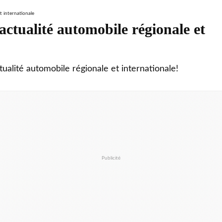
ctualité automobile régionale et
tualité automobile régionale et internationale!
Publicité