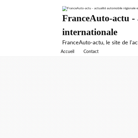
FranceAuto-actu - a
internationale
FranceAuto-actu, le site de l'ac
Accueil
Contact