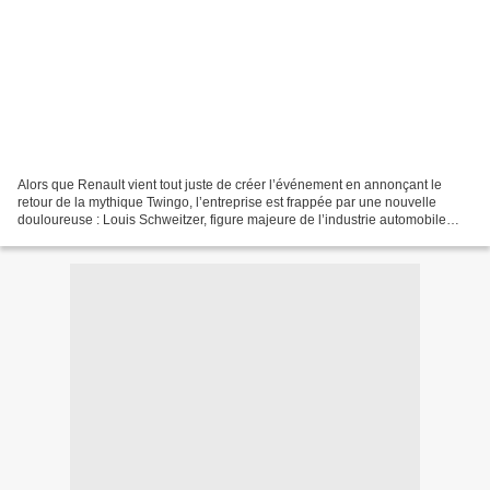
Alors que Renault vient tout juste de créer l’événement en annonçant le
retour de la mythique Twingo, l’entreprise est frappée par une nouvelle
douloureuse : Louis Schweitzer, figure majeure de l’industrie automobile
française et ancien PDG du groupe,...