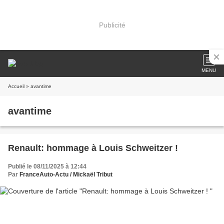
Publicité
MENU
Accueil
» avantime
avantime
Renault: hommage à Louis Schweitzer !
Publié le 08/11/2025 à 12:44
Par
FranceAuto-Actu / Mickaël Tribut