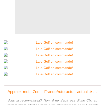
Appelez-moi...Zoe! - FranceAuto-actu - actualité automobile en France et à l'étranger
Vous la reconnaissez? Non, il ne s'agit pas d'une Clio au