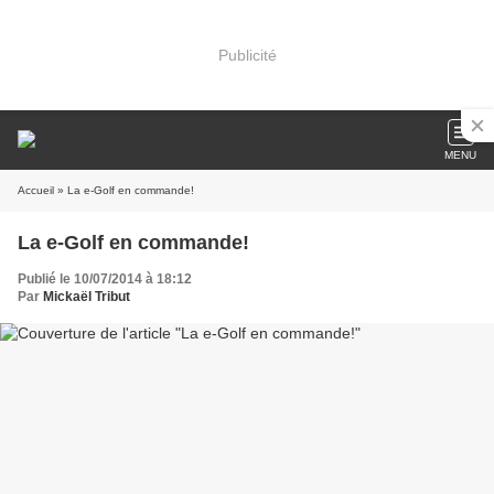
Publicité
MENU
Accueil
» La e-Golf en commande!
La e-Golf en commande!
Publié le 10/07/2014 à 18:12
Par
Mickaël Tribut