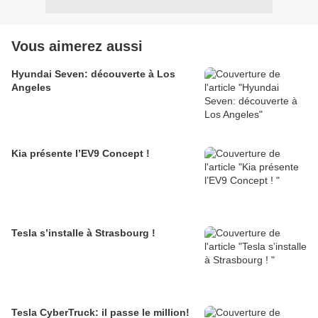
Vous aimerez aussi
Hyundai Seven: découverte à Los
Angeles
Kia présente l’EV9 Concept !
Tesla s’installe à Strasbourg !
Tesla CyberTruck: il passe le million!