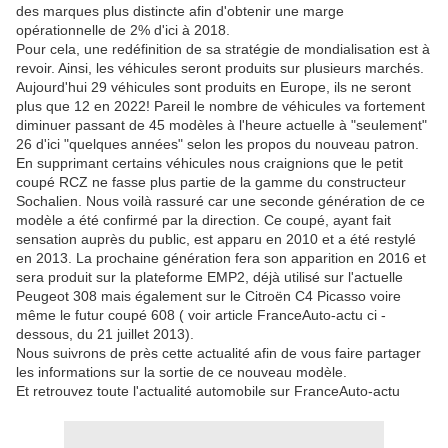
des marques plus distincte afin d'obtenir une marge
opérationnelle de 2% d'ici à 2018.
Pour cela, une redéfinition de sa stratégie de mondialisation est à
revoir. Ainsi, les véhicules seront produits sur plusieurs marchés.
Aujourd'hui 29 véhicules sont produits en Europe, ils ne seront
plus que 12 en 2022! Pareil le nombre de véhicules va fortement
diminuer passant de 45 modèles à l'heure actuelle à "seulement"
26 d'ici "quelques années" selon les propos du nouveau patron.
En supprimant certains véhicules nous craignions que le petit
coupé RCZ ne fasse plus partie de la gamme du constructeur
Sochalien. Nous voilà rassuré car une seconde génération de ce
modèle a été confirmé par la direction. Ce coupé, ayant fait
sensation auprès du public, est apparu en 2010 et a été restylé
en 2013. La prochaine génération fera son apparition en 2016 et
sera produit sur la plateforme EMP2, déjà utilisé sur l'actuelle
Peugeot 308 mais également sur le Citroën C4 Picasso voire
même le futur coupé 608 ( voir article FranceAuto-actu ci -
dessous, du 21 juillet 2013).
Nous suivrons de près cette actualité afin de vous faire partager
les informations sur la sortie de ce nouveau modèle.
Et retrouvez toute l'actualité automobile sur FranceAuto-actu