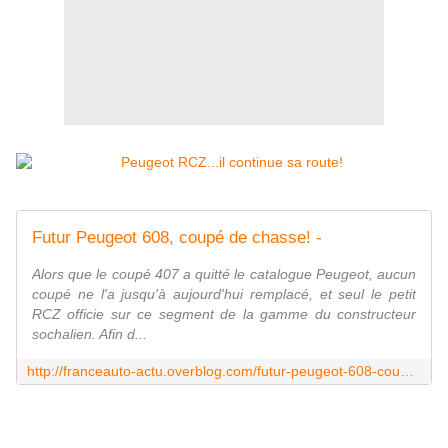
Futur Peugeot 608, coupé de chasse! -
Alors que le coupé 407 a quitté le catalogue Peugeot, aucun
coupé ne l'a jusqu'à aujourd'hui remplacé, et seul le petit
RCZ officie sur ce segment de la gamme du constructeur
sochalien. Afin d...
http://franceauto-actu.overblog.com/futur-peugeot-608-coup%C3%A9-de-chasse