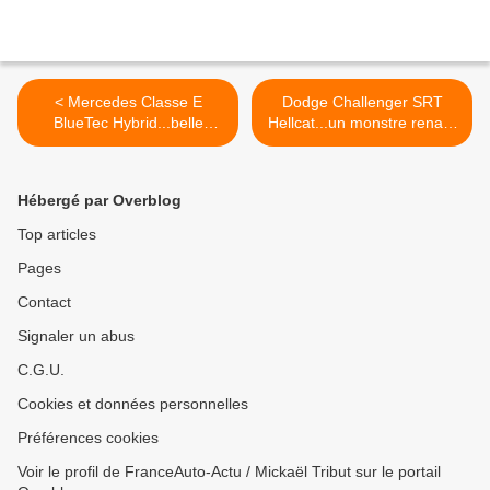
< Mercedes Classe E
Dodge Challenger SRT
BlueTec Hybrid...belle
Hellcat...un monstre renaît!
réussite!
>
Hébergé par Overblog
Top articles
Pages
Contact
Signaler un abus
C.G.U.
Cookies et données personnelles
Préférences cookies
Voir le profil de FranceAuto-Actu / Mickaël Tribut sur le portail