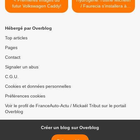
< Premieres images du
Hydrogène: l'usine Michelin
futur Volkswagen Caddy!
/ Faurecia s'installera à
Lyon! >
Hébergé par Overblog
Top articles
Pages
Contact
Signaler un abus
C.G.U.
Cookies et données personnelles
Préférences cookies
Voir le profil de FranceAuto-Actu / Mickaël Tribut sur le portail
Overblog
Créer un blog sur Overblog