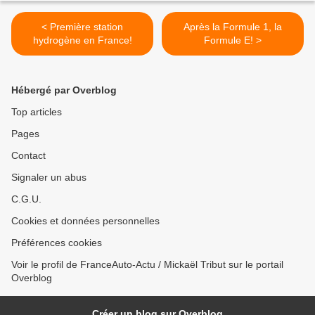
< Première station
Après la Formule 1, la
hydrogène en France!
Formule E! >
Hébergé par Overblog
Top articles
Pages
Contact
Signaler un abus
C.G.U.
Cookies et données personnelles
Préférences cookies
Voir le profil de FranceAuto-Actu / Mickaël Tribut sur le portail
Overblog
Créer un blog sur Overblog