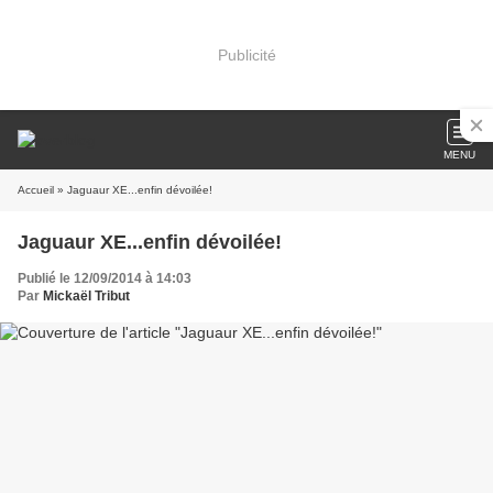
Publicité
MENU
Accueil
» Jaguaur XE...enfin dévoilée!
Jaguaur XE...enfin dévoilée!
Publié le 12/09/2014 à 14:03
Par
Mickaël Tribut