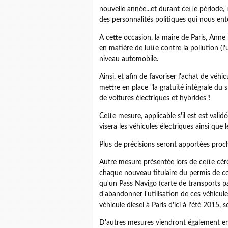
nouvelle année...et durant cette période, n
des personnalités politiques qui nous ent
A cette occasion, la maire de Paris, Anne 
en matière de lutte contre la pollution 
niveau automobile.
Ainsi, et afin de favoriser l'achat de véhi
mettre en place "la gratuité intégrale du 
de voitures électriques et hybrides"!
Cette mesure, applicable s'il est est validé
visera les véhicules électriques ainsi que 
Plus de précisions seront apportées pro
Autre mesure présentée lors de cette cérém
chaque nouveau titulaire du permis de co
qu'un Pass Navigo (carte de transports par
d'abandonner l'utilisation de ces véhicules
véhicule diesel à Paris d'ici à l'été 2015,
D'autres mesures viendront également en