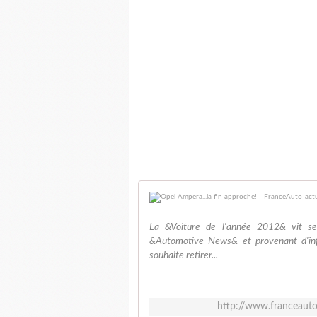
La &Voiture de l'année 2012& vit se
&Automotive News& et provenant d'info
souhaite retirer...
http://www.franceauto