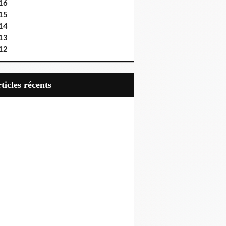
16
15
14
13
12
articles récents