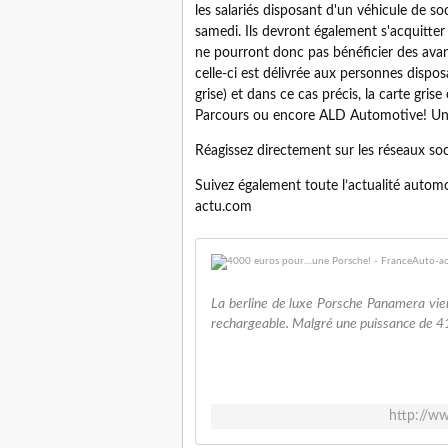
les salariés disposant d'un véhicule de s
samedi. Ils devront également s'acquitte
ne pourront donc pas bénéficier des avan
celle-ci est délivrée aux personnes dispo
grise) et dans ce cas précis, la carte gris
Parcours ou encore ALD Automotive! Un 
Réagissez directement sur les réseaux so
Suivez également toute l’actualité autom
actu.com
La berline de luxe Porsche Panamera vient
rechargeable. Malgré une puissance de 41
http://w