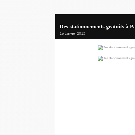
Des stationnements gratuits à Pa
16 Janvier 2015