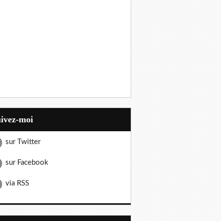
uivez-moi
sur Twitter
sur Facebook
via RSS