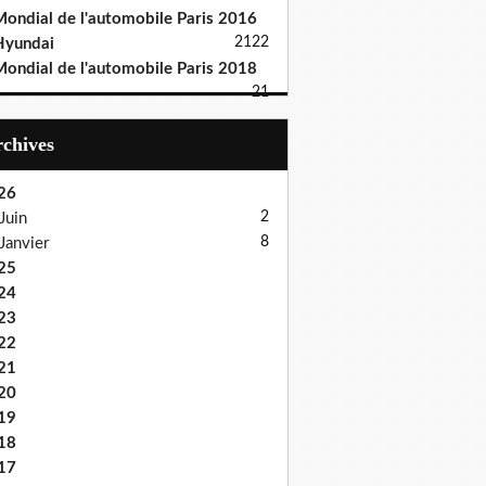
ondial de l'automobile Paris 2016
21
22
Hyundai
ondial de l'automobile Paris 2018
21
Archives
26
2
Juin
8
Janvier
25
24
23
22
21
20
19
18
17