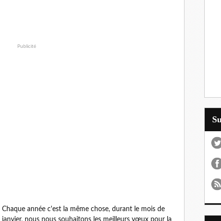
Publicité
S
Chaque année c'est la même chose, durant le mois de
janvier, nous nous souhaitons les meilleurs vœux pour la