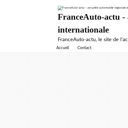
FranceAuto-actu - a
internationale
FranceAuto-actu, le site de l'ac
Accueil
Contact