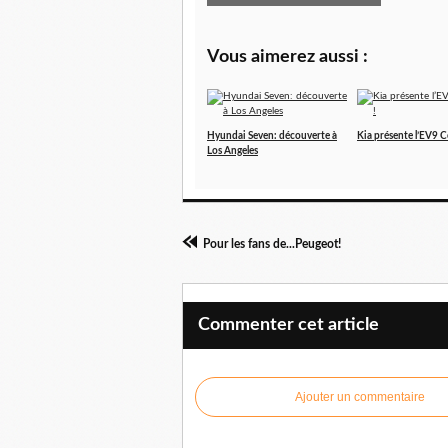
Vous aimerez aussi :
Hyundai Seven: découverte à
Kia présente l’EV9 C
Los Angeles
Pour les fans de...Peugeot!
Commenter cet article
Ajouter un commentaire