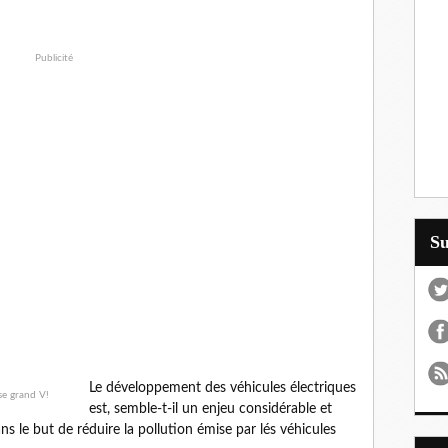
Publicité
S
Le développement des véhicules électriques
est, semble-t-il un enjeu considérable et
s le but de réduire la pollution émise par lés véhicules