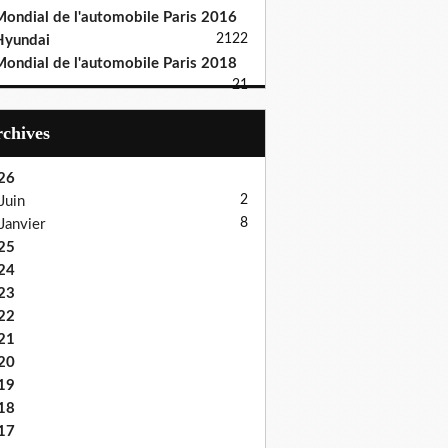
ondial de l'automobile Paris 2016
21
22
Hyundai
ondial de l'automobile Paris 2018
21
Archives
26
2
Juin
8
Janvier
25
24
23
22
21
20
19
18
17