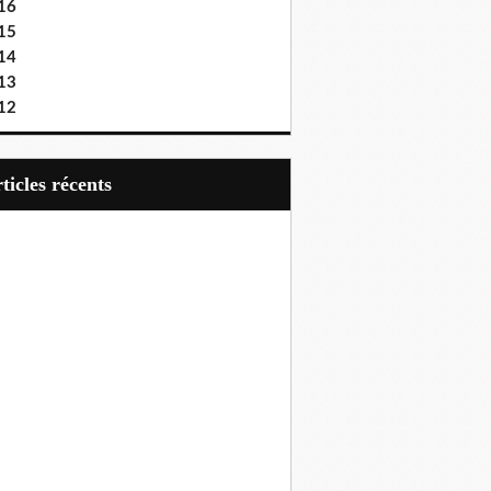
16
15
14
13
12
articles récents