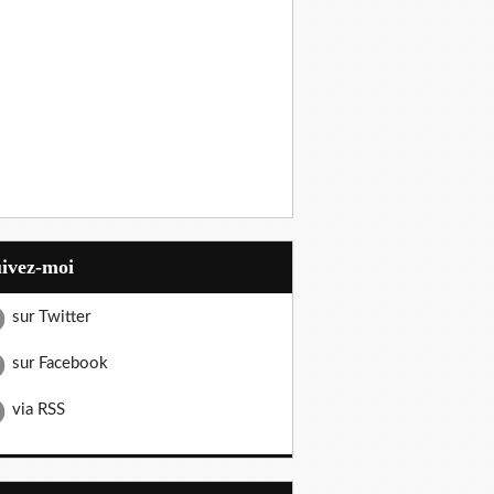
uivez-moi
sur Twitter
sur Facebook
via RSS