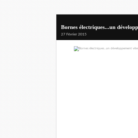
Bornes électriques...un dévelop
27 Février 2015