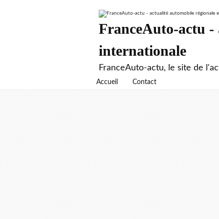
FranceAuto-actu - a
internationale
FranceAuto-actu, le site de l'ac
Accueil
Contact