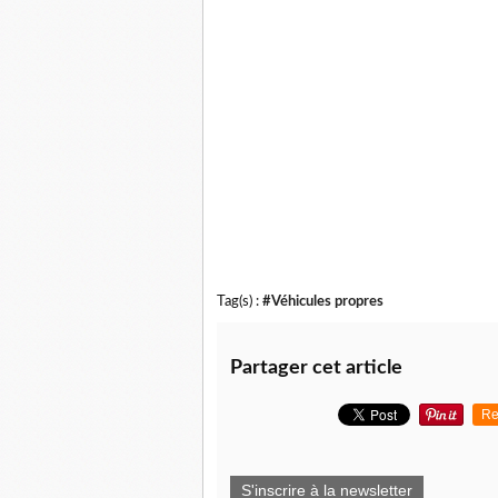
Tag(s) :
#Véhicules propres
Partager cet article
Re
S'inscrire à la newsletter