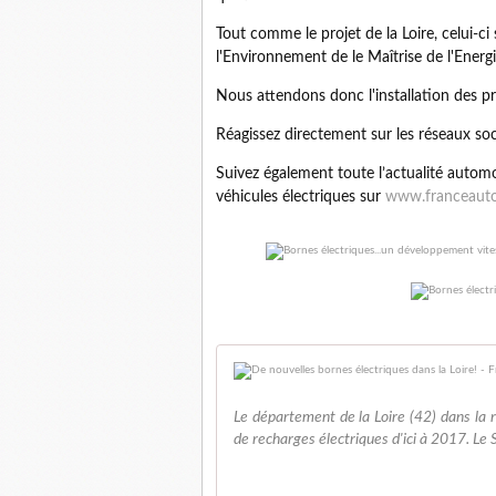
Tout comme le projet de la Loire, celui-
l'Environnement de le Maîtrise de l'Energi
Nous attendons donc l'installation des p
Réagissez directement sur les réseaux so
Suivez également toute l’actualité automob
véhicules électriques sur
www.franceaut
Le département de la Loire (42) dans la r
de recharges électriques d'ici à 2017. Le Sy