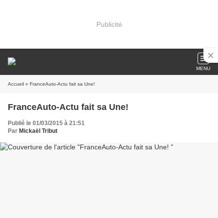
Publicité
MENU
Accueil
» FranceAuto-Actu fait sa Une!
FranceAuto-Actu fait sa Une!
Publié le 01/03/2015 à 21:51
Par
Mickaël Tribut