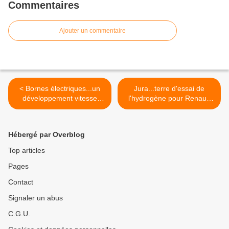
Commentaires
Ajouter un commentaire
< Bornes électriques...un
Jura...terre d'essai de
développement vitesse
l'hydrogène pour Renault
grand V!
Trucks! >
Hébergé par Overblog
Top articles
Pages
Contact
Signaler un abus
C.G.U.