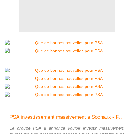
PSA investissement massivement à Sochaux - FranceAuto-actu - actualité automobile régionale et internationale
Le groupe PSA a annoncé vouloir investir massivement