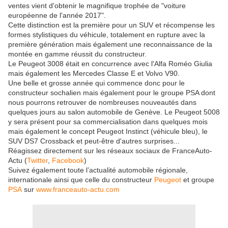
ventes vient d'obtenir le magnifique trophée de "voiture
européenne de l'année 2017".
Cette distinction est la première pour un SUV et récompense les
formes stylistiques du véhicule, totalement en rupture avec la
première génération mais également une reconnaissance de la
montée en gamme réussit du constructeur.
Le Peugeot 3008 était en concurrence avec l'Alfa Roméo Giulia
mais également les Mercedes Classe E et Volvo V90.
Une belle et grosse année qui commence donc pour le
constructeur sochalien mais également pour le groupe PSA dont
nous pourrons retrouver de nombreuses nouveautés dans
quelques jours au salon automobile de Genève. Le Peugeot 5008
y sera présent pour sa commercialisation dans quelques mois
mais également le concept Peugeot Instinct (véhicule bleu), le
SUV DS7 Crossback et peut-être d'autres surprises...
Réagissez directement sur les réseaux sociaux de FranceAuto-
Actu (
Twitter
,
Facebook
)
Suivez également toute l’actualité automobile régionale,
internationale ainsi que celle du constructeur
Peugeot
et groupe
PSA
sur
www.franceauto-actu.com