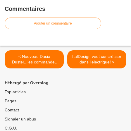
Commentaires
Ajouter un commentaire
< Nouveau Dacia
ItalDesign veut concrétiser
Duster...les commandes
dans l'électrique! >
sont ouvertes!
Hébergé par Overblog
Top articles
Pages
Contact
Signaler un abus
C.G.U.