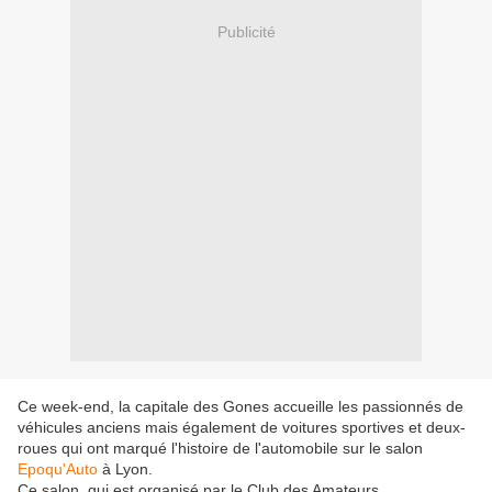
Publicité
Ce week-end, la capitale des Gones accueille les passionnés de
véhicules anciens mais également de voitures sportives et deux-
roues qui ont marqué l'histoire de l'automobile sur le salon
Epoqu'Auto
à Lyon.
Ce salon, qui est organisé par le Club des Amateurs