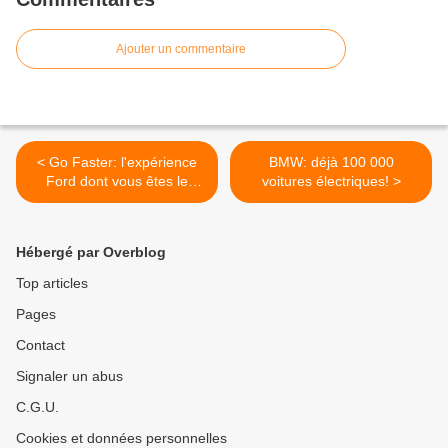
Ajouter un commentaire
< Go Faster: l'expérience
BMW: déjà 100 000
Ford dont vous êtes le
voitures électriques! >
héros!
Hébergé par Overblog
Top articles
Pages
Contact
Signaler un abus
C.G.U.
Cookies et données personnelles