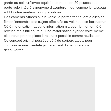
garde au sol surélevée équipée de roues en 20 pouces et du
porte-vélo intégré synonyme d'aventure...tout comme le faisceau
à LED situé au-dessus du pare-brise.
Des caméras situées sur le véhicule permettent quant à elles de
filmer l'ensemble des trajets effectués au volant de ce baroudeur.
Côté motorisation, aucune information n'a pour le moment été
révélée mais nul doute qu'une motorisation hybride voire même
électrique prenne place lors d'une possible commercialisation.
Ce concept original possède déjà de sérieux atouts pour
convaincre une clientèle jeune en soif d'aventure et de
découvertes!