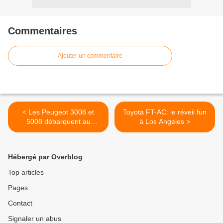
Commentaires
Ajouter un commentaire
< Les Peugeot 3008 et
Toyota FT-AC: le réveil fun
5008 débarquent au
à Los Angeles >
Vietnam!
Hébergé par Overblog
Top articles
Pages
Contact
Signaler un abus