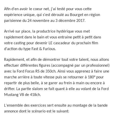
Afin d'en avoir le coeur net, j'ai testé pour vous cette
expérience unique, qui s'est déroulé au Bourget en région
parisienne du 24 novembre au 3 décembre 2017.
Arrivé sur place, la productrice hystérique vous met
rapidement dans le bain et vous entraine petit à petit dans
votre casting pour devenir LE cascadeur du prochain film
d'action du type Fast & Furious.
Rapidement, et afin de démontrer tout votre talent, nous allons
effectuer différentes figures (accompagné par un professionnel)
avec la Ford Focus RS de 350ch. Ainsi vous apprenez à faire une
marche arrière à toute vitesse puis se retourner à 180° pour
repartir de plus belle, à se garer au frein à main ou encore à
drifter. La partie slalom se fait quant à elle au volant de la Ford
Mustang V8 de 418ch.
L'ensemble des exercices sert ensuite au montage de la bande
annonce dont le scénario est le suivant: