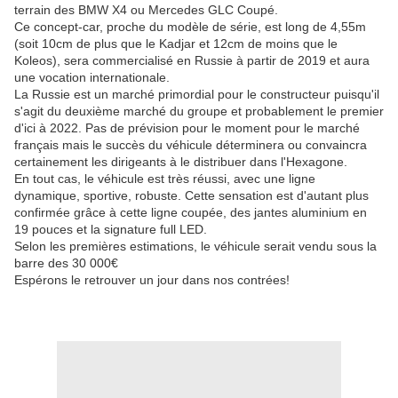
terrain des BMW X4 ou Mercedes GLC Coupé.
Ce concept-car, proche du modèle de série, est long de 4,55m
(soit 10cm de plus que le Kadjar et 12cm de moins que le
Koleos), sera commercialisé en Russie à partir de 2019 et aura
une vocation internationale.
La Russie est un marché primordial pour le constructeur puisqu'il
s'agit du deuxième marché du groupe et probablement le premier
d'ici à 2022. Pas de prévision pour le moment pour le marché
français mais le succès du véhicule déterminera ou convaincra
certainement les dirigeants à le distribuer dans l'Hexagone.
En tout cas, le véhicule est très réussi, avec une ligne
dynamique, sportive, robuste. Cette sensation est d'autant plus
confirmée grâce à cette ligne coupée, des jantes aluminium en
19 pouces et la signature full LED.
Selon les premières estimations, le véhicule serait vendu sous la
barre des 30 000€
Espérons le retrouver un jour dans nos contrées!