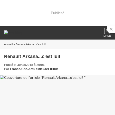
Publicité
MENU
Accueil
» Renault Arkana...c'est lui!
Renault Arkana...c'est lui!
Publié le 30/08/2018 à 20:06
Par
FranceAuto-Actu / Mickaël Tribut