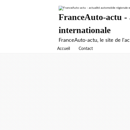
FranceAuto-actu - a
internationale
FranceAuto-actu, le site de l'ac
Accueil
Contact