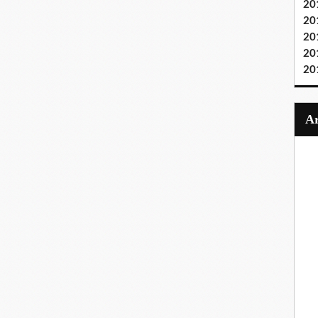
20
20
20
20
20