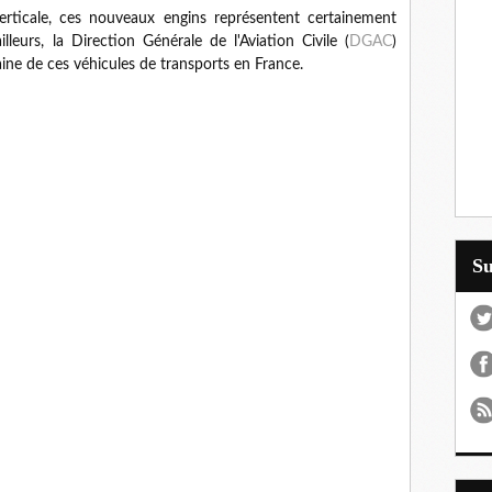
verticale, ces nouveaux engins représentent certainement
illeurs, la Direction Générale de l'Aviation Civile (
DGAC
)
aine de ces véhicules de transports en France.
S