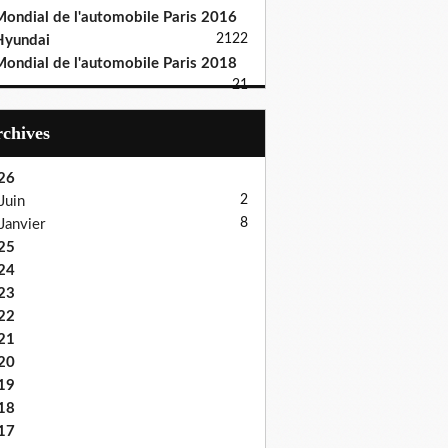
ondial de l'automobile Paris 2016
21
22
Hyundai
ondial de l'automobile Paris 2018
21
Archives
26
2
Juin
8
Janvier
25
24
23
22
21
20
19
18
17