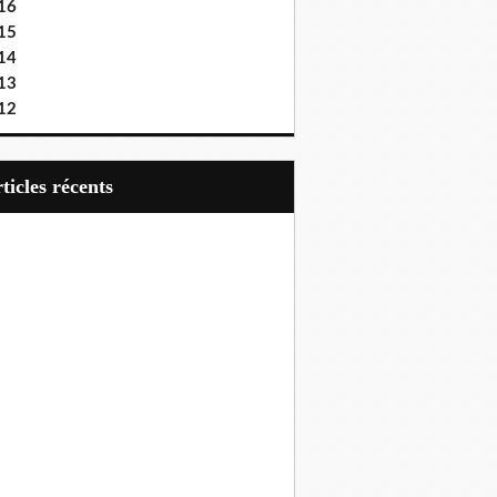
16
15
14
13
12
articles récents