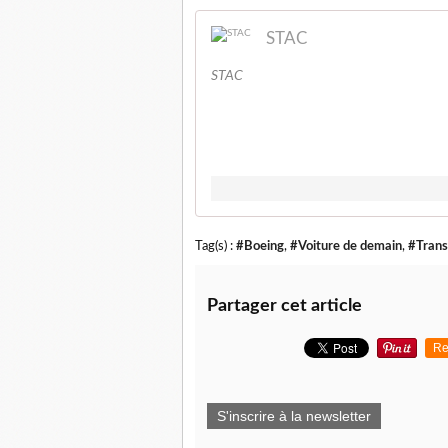
STAC
STAC
Tag(s) :
#Boeing
,
#Voiture de demain
,
#Trans
Partager cet article
Re
S'inscrire à la newsletter