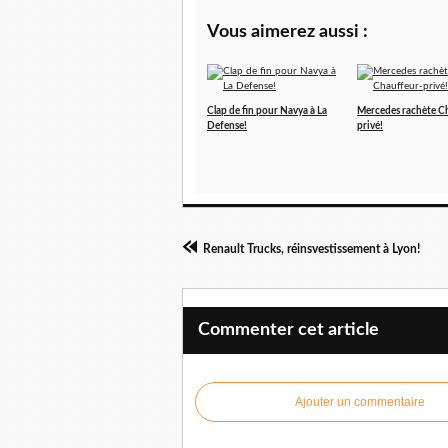
Vous aimerez aussi :
Clap de fin pour Navya à La
Mercedes rachète C
Defense!
privé!
Renault Trucks, réinsvestissement à Lyon!
Commenter cet article
Ajouter un commentaire