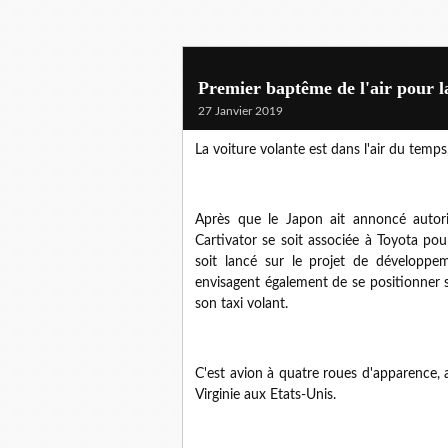
Premier baptême de l'air pour l
27 Janvier 2019
La voiture volante est dans l'air du temps,
Après que le Japon ait annoncé autori
Cartivator se soit associée à Toyota pou
soit lancé sur le projet de développe
envisagent également de se positionner s
son taxi volant.
C'est avion à quatre roues d'apparence, a
Virginie aux Etats-Unis.