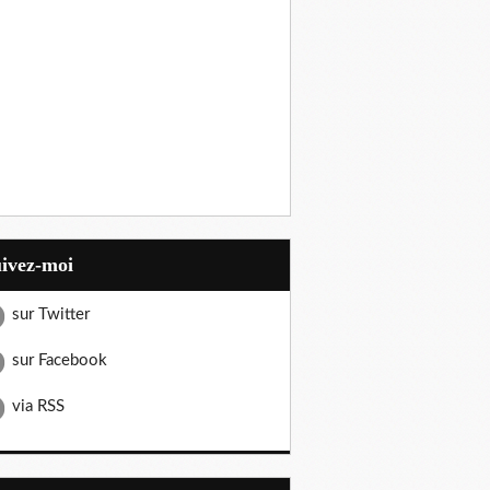
uivez-moi
sur Twitter
sur Facebook
via RSS