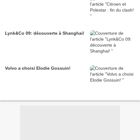
Lynk&Co 09: découverte à Shanghai!
Volvo a choisi Elodie Gossuin!