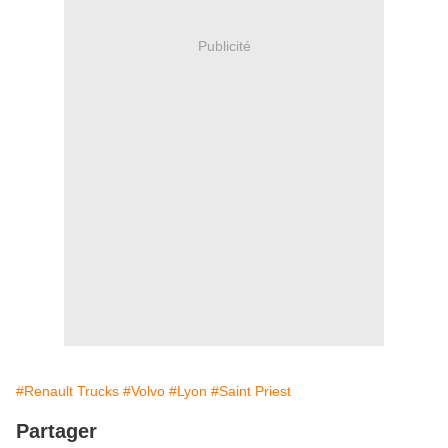
Publicité
#Renault Trucks
#Volvo
#Lyon
#Saint Priest
Partager