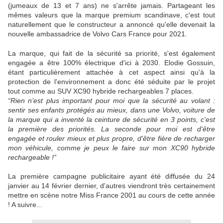
(jumeaux de 13 et 7 ans) ne s'arrête jamais. Partageant les
mêmes valeurs que la marque premium scandinave, c'est tout
naturellement que le constructeur a annoncé qu'elle devenait la
nouvelle ambassadrice de Volvo Cars France pour 2021.
La marque, qui fait de la sécurité sa priorité, s'est également
engagée a être 100% électrique d'ici à 2030. Elodie Gossuin,
étant particulièrement attachée à cet aspect ainsi qu'à la
protection de l'environnement a donc été séduite par le projet
tout comme au SUV XC90 hybride rechargeables 7 places.
“Rien n’est plus important pour moi que la sécurité au volant :
sentir ses enfants protégés au mieux, dans une Volvo, voiture de
la marque qui a inventé la ceinture de sécurité en 3 points, c'est
la première des priorités. La seconde pour moi est d'être
engagée et rouler mieux et plus propre, d'être fière de recharger
mon véhicule, comme je peux le faire sur mon XC90 hybride
rechargeable !”
La première campagne publicitaire ayant été diffusée du 24
janvier au 14 février dernier, d'autres viendront très certainement
mettre en scène notre Miss France 2001 au cours de cette année
! A suivre...