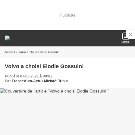
Publicité
MENU
Accueil
» Volvo a choisi Elodie Gossuin!
Volvo a choisi Elodie Gossuin!
Publié le 07/03/2021 à 00:02
Par
FranceAuto-Actu / Mickaël Tribut