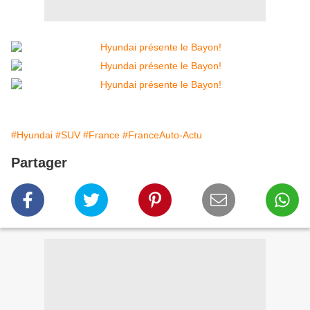
#Hyundai
#SUV
#France
#FranceAuto-Actu
Partager