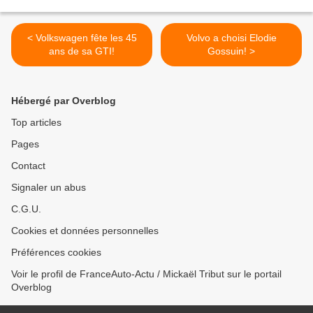
< Volkswagen fête les 45
Volvo a choisi Elodie
ans de sa GTI!
Gossuin! >
Hébergé par Overblog
Top articles
Pages
Contact
Signaler un abus
C.G.U.
Cookies et données personnelles
Préférences cookies
Voir le profil de FranceAuto-Actu / Mickaël Tribut sur le portail
Overblog