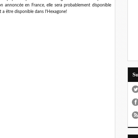
n annoncée en France, elle sera probablement disponible
t a être disponible dans l'Hexagone!
S