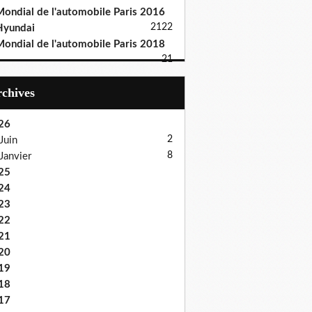
ondial de l'automobile Paris 2016
21
22
Hyundai
ondial de l'automobile Paris 2018
21
Archives
26
2
Juin
8
Janvier
25
24
23
22
21
20
19
18
17