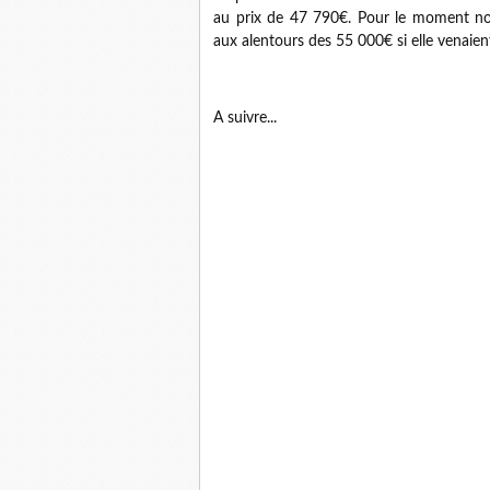
au prix de 47 790€. Pour le moment no
aux alentours des 55 000€ si elle venaien
A suivre...