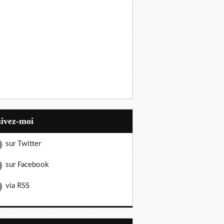
uivez-moi
sur Twitter
sur Facebook
via RSS