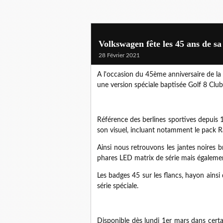
Volkswagen fête les 45 ans de s
28 Février 2021
A l'occasion du 45ème anniversaire de la 
une version spéciale baptisée Golf 8 Club
Référence des berlines sportives depuis 1
son visuel, incluant notamment le pack Ra
Ainsi nous retrouvons les jantes noires 
phares LED matrix de série mais également 
Les badges 45 sur les flancs, hayon ainsi 
série spéciale.
Disponible dès lundi 1er mars dans certa