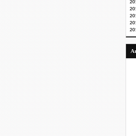
20
20
20
20
20