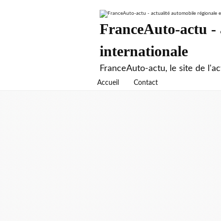
FranceAuto-actu - a
internationale
FranceAuto-actu, le site de l'ac
Accueil
Contact