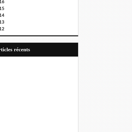
16
15
14
13
12
articles récents