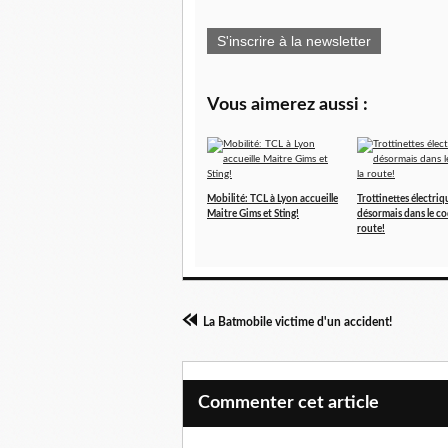
S'inscrire à la newsletter
Vous aimerez aussi :
Mobilité: TCL à Lyon accueille
Trottinettes électriq
Maitre Gims et Sting!
désormais dans le co
route!
La Batmobile victime d'un accident!
Commenter cet article