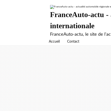
FranceAuto-actu - a
internationale
FranceAuto-actu, le site de l'ac
Accueil
Contact