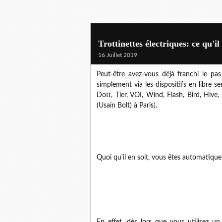
Trottinettes électriques: ce qu'il 
16 Juillet 2019
Peut-être avez-vous déjà franchi le pas 
simplement via les dispositifs en libre s
Dott, Tier, VOI, Wind, Flash, Bird, Hiv
(Usain Bolt) à Paris).
Quoi qu'il en soit, vous êtes automatiqu