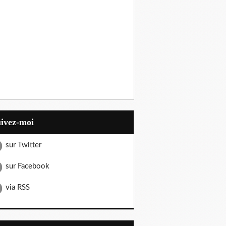
uivez-moi
sur Twitter
sur Facebook
via RSS