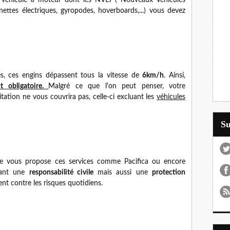
un véhicule à moteur dont les NVEI ( Nouveaux Véhicules
tinettes électriques, gyropodes, hoverboards,...) vous devez
es, ces engins dépassent tous la vitesse de
6km/h
. Ainsi,
nt obligatoire.
Malgré ce que l'on peut penser, votre
itation ne vous couvrira pas, celle-ci excluant les
véhicules
S
e vous propose ces services comme Pacifica ou encore
uant une
responsabilité civile
mais aussi une
protection
nt contre les risques quotidiens.