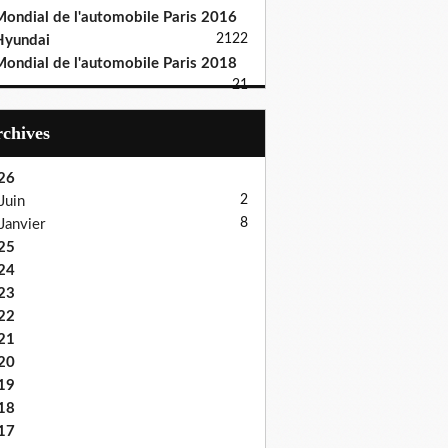
ondial de l'automobile Paris 2016
21
22
Hyundai
ondial de l'automobile Paris 2018
21
Archives
26
2
Juin
8
Janvier
25
24
23
22
21
20
19
18
17