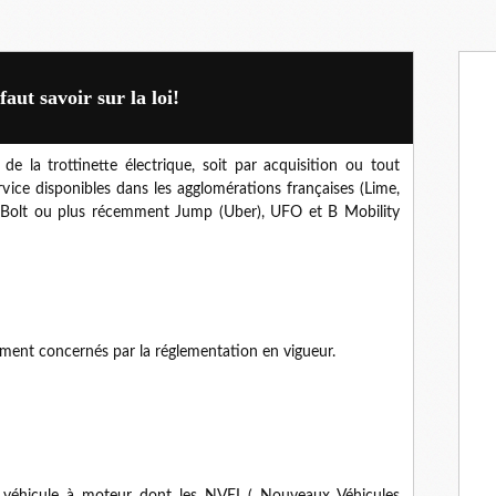
faut savoir sur la loi!
de la trottinette électrique, soit par acquisition ou tout
ervice disponibles dans les agglomérations françaises (Lime,
e, Bolt ou plus récemment Jump (Uber), UFO et B Mobility
ement concernés par la réglementation en vigueur.