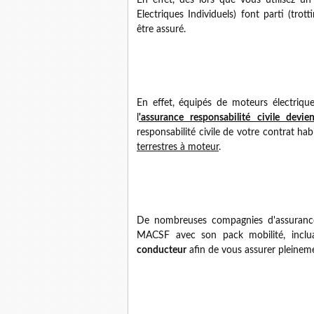
En effet, dès lors que vous utilisez 
Electriques Individuels) font parti (trot
être assuré.
En effet, équipés de moteurs électriqu
l
'assurance responsabilité civile devie
responsabilité civile de votre contrat hab
terrestres à moteur
.
De nombreuses compagnies d'assuranc
MACSF avec son pack mobilité, incl
conducteur
afin de vous assurer pleineme