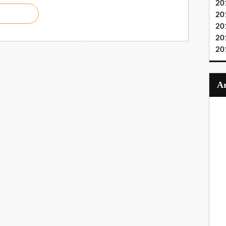
20
20
20
20
20