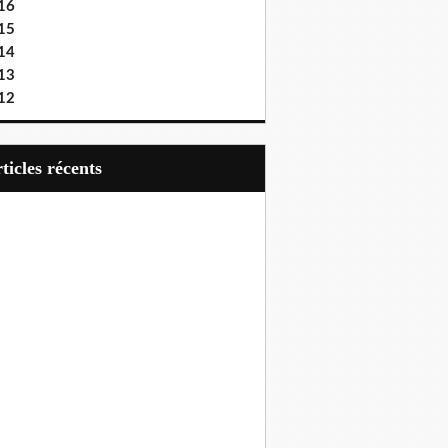
16
15
14
13
12
articles récents