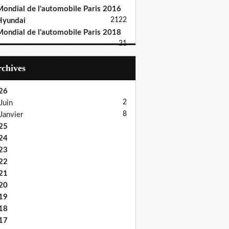
ondial de l'automobile Paris 2016
21
22
Hyundai
ondial de l'automobile Paris 2018
21
Archives
26
2
Juin
8
Janvier
25
24
23
22
21
20
19
18
17