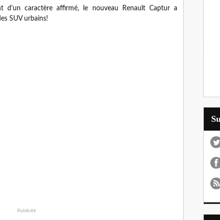
t d'un caractère affirmé, le nouveau Renault Captur a
 des SUV urbains!
S
Publicité