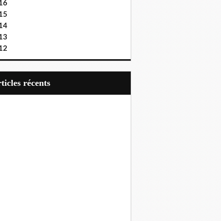
16
15
14
13
12
articles récents