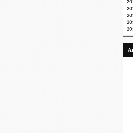
20
20
20
20
20