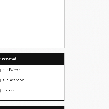
uivez-moi
sur Twitter
sur Facebook
via RSS