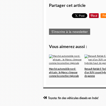
Partager cet article
Re
S'inscrire à la newsletter
Vous aimerez aussi :
Marché automobile nord-
Renault Rafale E-Tech
africain : le Maroc s’impose
d’un SUV coupé hyb
comme locomotive régionale
de gamme
Toyota: fin des véhicules diesels en Inde!