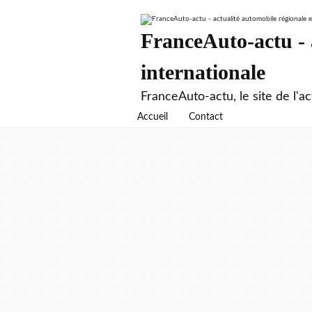
FranceAuto-actu - a
internationale
FranceAuto-actu, le site de l'ac
Accueil
Contact