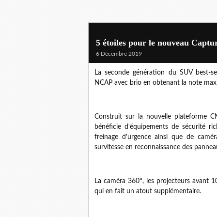
5 étoiles pour le nouveau Captu
6 Décembre 2019
La seconde génération du SUV best-sel
NCAP avec brio en obtenant la note maxi
Construit sur la nouvelle plateforme CM
bénéficie d'équipements de sécurité ri
freinage d'urgence ainsi que de caméra
survitesse en reconnaissance des panneau
La caméra 360°, les projecteurs avant 
qui en fait un atout supplémentaire.