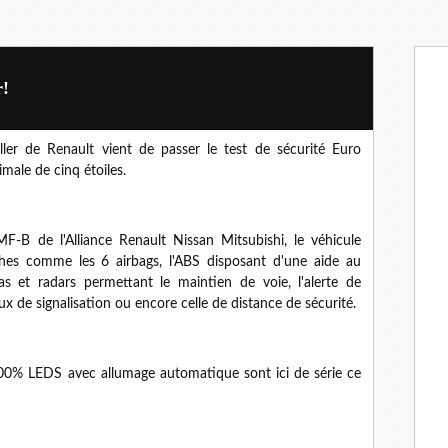
r!
ler de Renault vient de passer le test de sécurité Euro
male de cinq étoiles.
F-B de l'Alliance Renault Nissan Mitsubishi, le véhicule
ches comme les 6 airbags, l'ABS disposant d'une aide au
s et radars permettant le maintien de voie, l'alerte de
x de signalisation ou encore celle de distance de sécurité.
100% LEDS avec allumage automatique sont ici de série ce