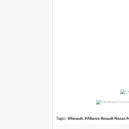
Tag(s) :
#Renault
,
#Alliance Renault Nissan M