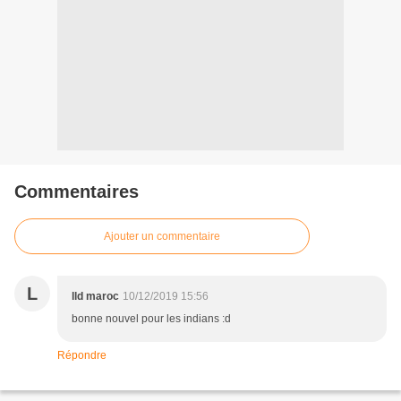
Commentaires
Ajouter un commentaire
L
lld maroc
10/12/2019 15:56
bonne nouvel pour les indians :d
Répondre