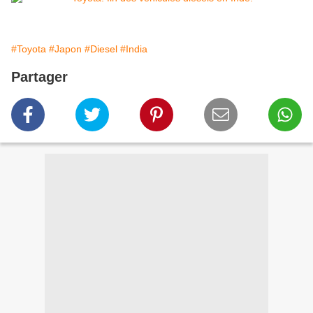
#Toyota
#Japon
#Diesel
#India
Partager