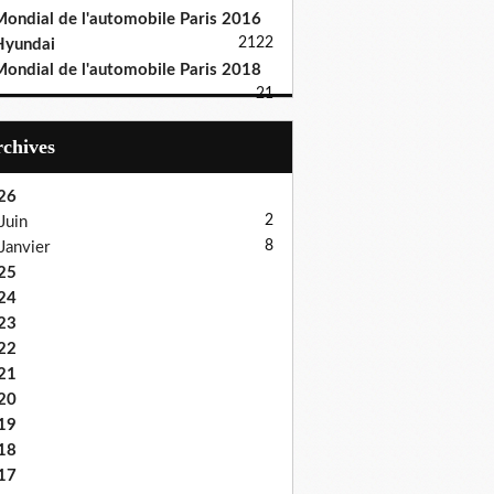
ondial de l'automobile Paris 2016
21
22
Hyundai
ondial de l'automobile Paris 2018
21
Archives
26
2
Juin
8
Janvier
25
24
23
22
21
20
19
18
17