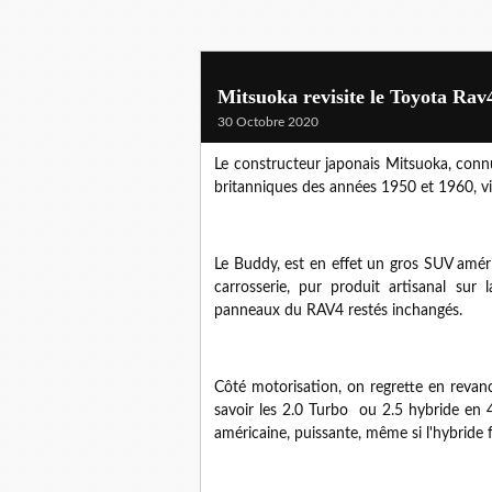
Mitsuoka revisite le Toyota Rav
30 Octobre 2020
Le constructeur japonais Mitsuoka, connu
britanniques des années 1950 et 1960, vi
Le Buddy, est en effet un gros SUV amé
carrosserie, pur produit artisanal sur 
panneaux du RAV4 restés inchangés.
Côté motorisation, on regrette en revan
savoir les 2.0 Turbo ou 2.5 hybride en 
américaine, puissante, même si l'hybride 