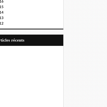
16
15
14
13
12
articles récents