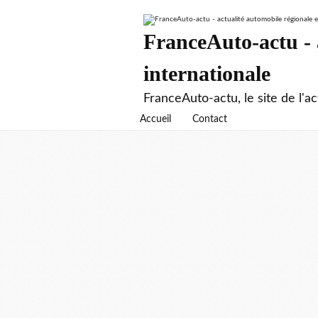
FranceAuto-actu - a
internationale
FranceAuto-actu, le site de l'ac
Accueil
Contact