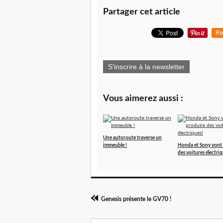
Partager cet article
Re
S'inscrire à la newsletter
Vous aimerez aussi :
Une autoroute traverse un
immeuble !
Honda et Sony vont
des voitures électriq
Genesis présente le GV70 !