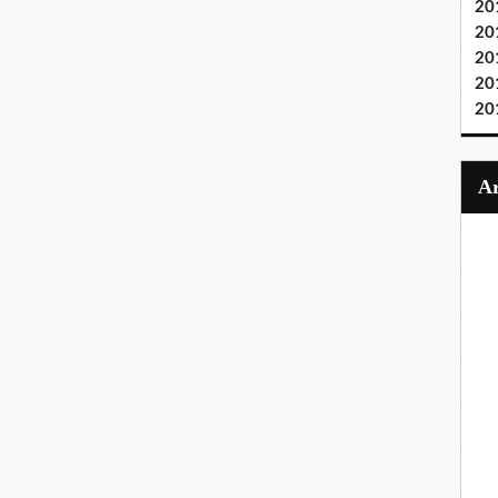
20
20
20
20
20