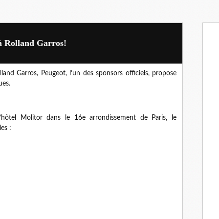
à Rolland Garros!
land Garros, Peugeot, l’un des sponsors officiels, propose
ues.
l’hôtel Molitor dans le 16e arrondissement de Paris, le
es :