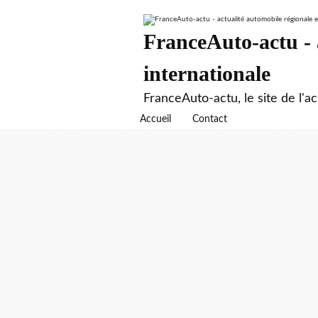
FranceAuto-actu - a
internationale
FranceAuto-actu, le site de l'ac
Accueil
Contact