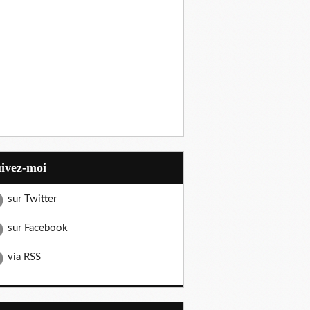
uivez-moi
sur Twitter
sur Facebook
via RSS