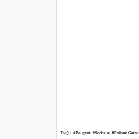
Tag(s) :
#Peugeot
,
#Sochaux
,
#Rolland Garro