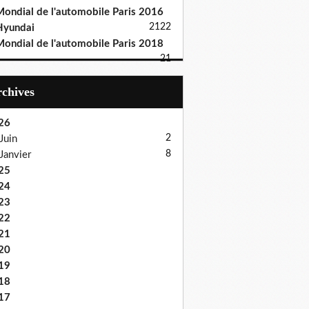
ondial de l'automobile Paris 2016
21
22
Hyundai
ondial de l'automobile Paris 2018
21
Archives
26
2
Juin
8
Janvier
25
24
23
22
21
20
19
18
17