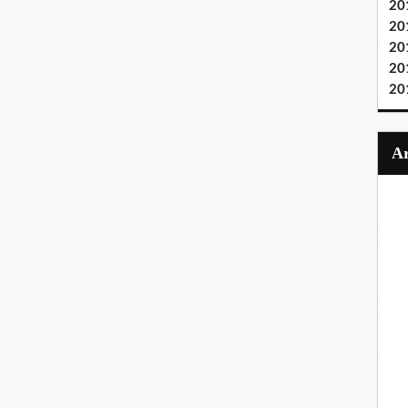
20
20
20
20
20