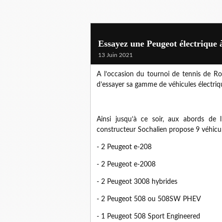
Essayez une Peugeot électrique 
13 Juin 2021
A l’occasion du tournoi de tennis de Rol
d’essayer sa gamme de véhicules électriq
Ainsi jusqu’à ce soir, aux abords de 
constructeur Sochalien propose 9 véhicul
- 2 Peugeot e-208
- 2 Peugeot e-2008
- 2 Peugeot 3008 hybrides
- 2 Peugeot 508 ou 508SW PHEV
- 1 Peugeot 508 Sport Engineered