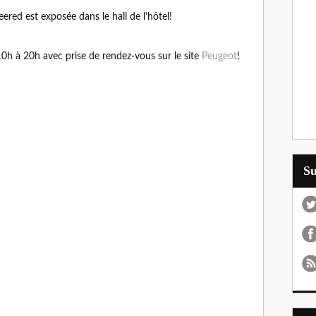
red est exposée dans le hall de l’hôtel!
10h à 20h avec prise de rendez-vous sur le site
Peugeot
!
S