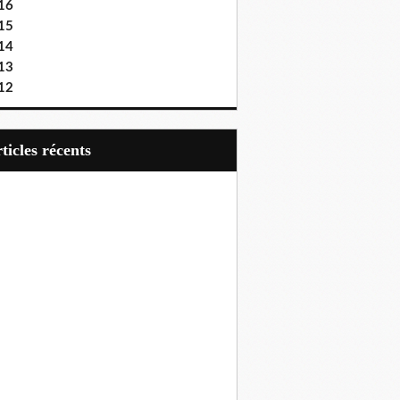
16
15
14
13
12
articles récents